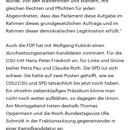
wurde, von den Wählerinnen und Wählern, mit
gleichen Rechten und Pflichten für jeden
Abgeordneten, dass das Parlament diese Aufgabe im
Rahmen dieses grundgesetzlichen Auftrags und im
Rahmen dieser demokratischen Legitimation erfüllt.“
Auch die FDP hat mit Wolfgang Kubicki einen
durchsetzungsstarken Kandidaten nominiert. Für die
CSU tritt Hans-Peter Friedrich an, für Linke und Grüne
bisher Petra Pau und Claudia Roth. Die SPD tut sich
schwer. Sie hatte auf zwei Posten gehofft, wie sie
CDU/CSU und SPD tatsächlich bis jetzt noch haben.
Ein ohnehin siebenköpfiges Präsidium könne man
nicht noch weiter aufblähen, so dagegen die Union.
Am Montagabend treten deshalb Thomas
Oppermann und die Noch-Bundestagsvize Ulla
Schmidt in der Fraktionssitzung gegeneinander in
einer Kampfkandidatur an.