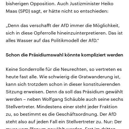
bisherigen Opposition. Auch Justizminister Heiko
Maas (SPD) sagt, er hätte nicht so entschieden:
„Denn das verschafft der AfD immer die Möglichkeit,
sich in diese Opferrolle hineinzuinterpretieren. Das ist
alles Wasser auf das Politikmodell der AfD.“
Schon die Präsidiumswahl könnte kompliziert werden
Keine Sonderrolle für die Neurechten, so vertreten es
heute fast alle. Wie schwierig die Gratwanderung ist,
kann sich trotzdem schon in dieser konstituierenden
Sitzung erweisen. Denn da soll das Präsidium gewählt
werden – neben Wolfgang Schäuble auch seine sechs
Stellvertreter. Mindestens einer steht jeder Fraktion
zu, so bestimmt es die Geschäftsordnung. Der AfD
steht also auf jeden Fall ein Stellvertreter zu. Nur: Der
muss vom Plenum gewählt werden. Erst im dritten