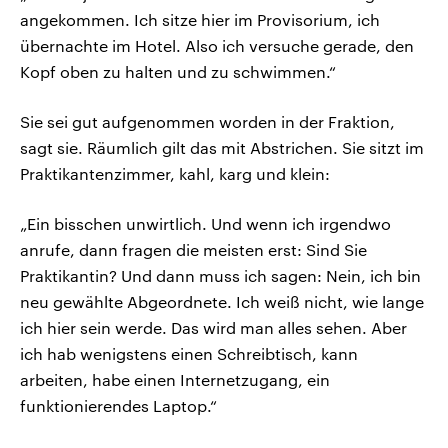
angekommen. Ich sitze hier im Provisorium, ich
übernachte im Hotel. Also ich versuche gerade, den
Kopf oben zu halten und zu schwimmen.“
Sie sei gut aufgenommen worden in der Fraktion,
sagt sie. Räumlich gilt das mit Abstrichen. Sie sitzt im
Praktikantenzimmer, kahl, karg und klein:
„Ein bisschen unwirtlich. Und wenn ich irgendwo
anrufe, dann fragen die meisten erst: Sind Sie
Praktikantin? Und dann muss ich sagen: Nein, ich bin
neu gewählte Abgeordnete. Ich weiß nicht, wie lange
ich hier sein werde. Das wird man alles sehen. Aber
ich hab wenigstens einen Schreibtisch, kann
arbeiten, habe einen Internetzugang, ein
funktionierendes Laptop.“