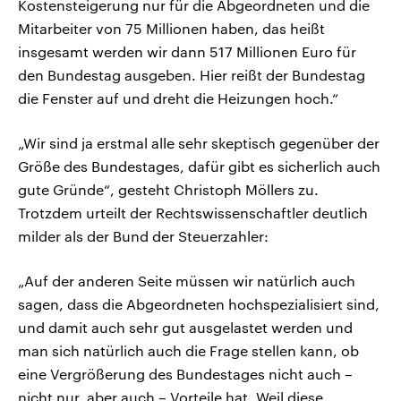
Kostensteigerung nur für die Abgeordneten und die
Mitarbeiter von 75 Millionen haben, das heißt
insgesamt werden wir dann 517 Millionen Euro für
den Bundestag ausgeben. Hier reißt der Bundestag
die Fenster auf und dreht die Heizungen hoch.“
„Wir sind ja erstmal alle sehr skeptisch gegenüber der
Größe des Bundestages, dafür gibt es sicherlich auch
gute Gründe“, gesteht Christoph Möllers zu.
Trotzdem urteilt der Rechtswissenschaftler deutlich
milder als der Bund der Steuerzahler:
„Auf der anderen Seite müssen wir natürlich auch
sagen, dass die Abgeordneten hochspezialisiert sind,
und damit auch sehr gut ausgelastet werden und
man sich natürlich auch die Frage stellen kann, ob
eine Vergrößerung des Bundestages nicht auch –
nicht nur, aber auch – Vorteile hat. Weil diese