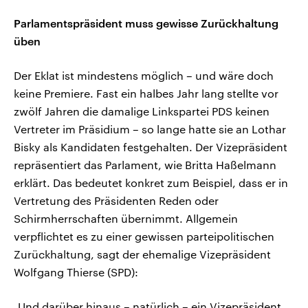
Parlamentspräsident muss gewisse Zurückhaltung
üben
Der Eklat ist mindestens möglich – und wäre doch
keine Premiere. Fast ein halbes Jahr lang stellte vor
zwölf Jahren die damalige Linkspartei PDS keinen
Vertreter im Präsidium – so lange hatte sie an Lothar
Bisky als Kandidaten festgehalten. Der Vizepräsident
repräsentiert das Parlament, wie Britta Haßelmann
erklärt. Das bedeutet konkret zum Beispiel, dass er in
Vertretung des Präsidenten Reden oder
Schirmherrschaften übernimmt. Allgemein
verpflichtet es zu einer gewissen parteipolitischen
Zurückhaltung, sagt der ehemalige Vizepräsident
Wolfgang Thierse (SPD):
„Und darüber hinaus – natürlich – ein Vizepräsident