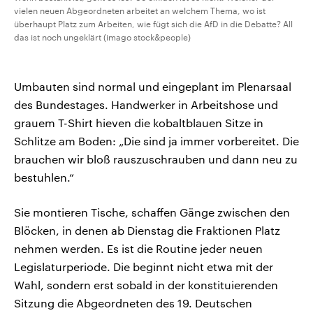
vielen neuen Abgeordneten arbeitet an welchem Thema, wo ist
überhaupt Platz zum Arbeiten, wie fügt sich die AfD in die Debatte? All
das ist noch ungeklärt (imago stock&people)
Umbauten sind normal und eingeplant im Plenarsaal
des Bundestages. Handwerker in Arbeitshose und
grauem T-Shirt hieven die kobaltblauen Sitze in
Schlitze am Boden: „Die sind ja immer vorbereitet. Die
brauchen wir bloß rauszuschrauben und dann neu zu
bestuhlen.“
Sie montieren Tische, schaffen Gänge zwischen den
Blöcken, in denen ab Dienstag die Fraktionen Platz
nehmen werden. Es ist die Routine jeder neuen
Legislaturperiode. Die beginnt nicht etwa mit der
Wahl, sondern erst sobald in der konstituierenden
Sitzung die Abgeordneten des 19. Deutschen