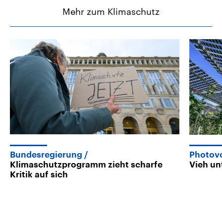
Mehr zum Klimaschutz
Bundesregierung
Photovo
Klimaschutzprogramm zieht scharfe
Vieh un
Kritik auf sich