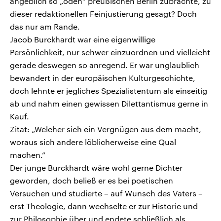
angeblich so „öden“ preußischen Berlin zubrachte, zu
dieser redaktionellen Feinjustierung gesagt? Doch
das nur am Rande.
Jacob Burckhardt war eine eigenwillige
Persönlichkeit, nur schwer einzuordnen und vielleicht
gerade deswegen so anregend. Er war unglaublich
bewandert in der europäischen Kulturgeschichte,
doch lehnte er jegliches Spezialistentum als einseitig
ab und nahm einen gewissen Dilettantismus gerne in
Kauf.
Zitat: „Welcher sich ein Vergnügen aus dem macht,
woraus sich andere löblicherweise eine Qual
machen.“
Der junge Burckhardt wäre wohl gerne Dichter
geworden, doch beließ er es bei poetischen
Versuchen und studierte – auf Wunsch des Vaters –
erst Theologie, dann wechselte er zur Historie und
zur Philosophie über und endete schließlich als