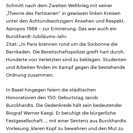
Schmitt nach dem Zweiten Weltkrieg mit seiner
„Theorie des Partisanen“ in gewissen linken Kreisen
unter den Achtundsechzigern Ansehen und Respekt.
Apropos 1968 – zur Erinnerung. Das war auch ein
Burckhardt-Jubiläums-Jahr.
Zitat: „In Paris brennen rund um die Sorbonne die
Barrikaden. Die Bereitschaftspolizei greift hart durch.
Hunderte von Verletzten sind zu beklagen. Studenten
und Arbeiten finden im Kampf gegen die bestehende
Ordnung zusammen.
In Basel hingegen feiern die städtischen
Honoratioren den 150. Geburtstag Jacob
Burckhardts. Die Gedenkrede hält sein bedeutender
Biograf Werner Kaegi. Er beruhigt die bürgerliche
Festgesellschaft … mit einer Sentenz aus Burckhardts
Vorlesung ‚klaren Kopf zu bewahren und den Mut zu