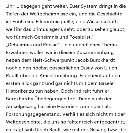
„Ihr … dagegen geht weiter, Euer System dringt in die
Tiefen der Weltgeheimnisse ein, und die Geschichte
ist Euch eine Erkenntnisquelle, eine Wissenschaft,
weil ihr das primus agens seht, oder zu sehen glaubt,
wo für mich Geheimnis und Poesie ist.“
„Geheimnis und Poesie“ – ein unendliches Thema.
Erwähnen wollen wir in diesem Zusammenhang
neben dem Heft-Schwerpunkt Jacob Burckhardt
noch einen höchst possierlichen Essay von Ulrich
Raulff über die Amselforschung. Er scheint auf den
ersten Blick ganz und gar nichts mit dem Baseler
Historiker zu tun haben. Doch indirekt führt er
Burckhardts Überlegungen fort. Denn auch der
Amselgesang hat eine Historie – zumindest als
Forschungsgegenstand. Verhält es sich nicht mit der
Weltgeschichte, die uns so faktenreich entgegentritt,
so fragt sich Ulrich Raulf, wie mit der Gesang bzw. die