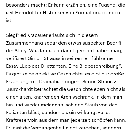
besonders macht: Er kann erzählen, eine Tugend, die
seit Herodot für Historiker von Format unabdingbar
ist.
Siegfried Kracauer erlaubt sich in diesem
Zusammenhang sogar den etwas suspekten Begriff
der Story. Was Kracauer damit gemeint haben mag,
verifiziert Simon Strauss in seinem einfühlsamen
Essay „Lob des Dilettanten. Eine Bildbeschreibung“.
Es gibt keine objektive Geschichte, es gibt nur große
Erzählungen – Dramatisierungen. Simon Strauss:
„Burckhardt betrachtet die Geschichte eben nicht als
einen alten, knarrenden Archivschrank, in dem man
hin und wieder melancholisch den Staub von den
Folianten bläst, sondern als ein wirkungsvolles
Kraftreservoir, aus dem man jederzeit schöpfen kann.
Er lässt die Vergangenheit nicht vergehen, sondern