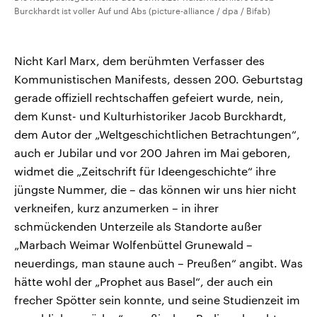
Burckhardt ist voller Auf und Abs (picture-alliance / dpa / Bifab)
Nicht Karl Marx, dem berühmten Verfasser des
Kommunistischen Manifests, dessen 200. Geburtstag
gerade offiziell rechtschaffen gefeiert wurde, nein,
dem Kunst- und Kulturhistoriker Jacob Burckhardt,
dem Autor der „Weltgeschichtlichen Betrachtungen“,
auch er Jubilar und vor 200 Jahren im Mai geboren,
widmet die „Zeitschrift für Ideengeschichte“ ihre
jüngste Nummer, die – das können wir uns hier nicht
verkneifen, kurz anzumerken – in ihrer
schmückenden Unterzeile als Standorte außer
„Marbach Weimar Wolfenbüttel Grunewald –
neuerdings, man staune auch – Preußen“ angibt. Was
hätte wohl der „Prophet aus Basel“, der auch ein
frecher Spötter sein konnte, und seine Studienzeit im