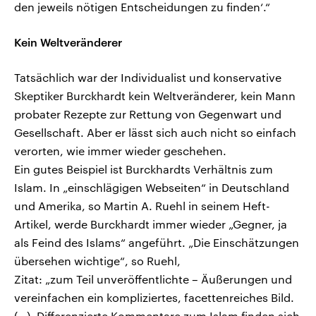
den jeweils nötigen Entscheidungen zu finden‘.“
Kein Weltveränderer
Tatsächlich war der Individualist und konservative
Skeptiker Burckhardt kein Weltveränderer, kein Mann
probater Rezepte zur Rettung von Gegenwart und
Gesellschaft. Aber er lässt sich auch nicht so einfach
verorten, wie immer wieder geschehen.
Ein gutes Beispiel ist Burckhardts Verhältnis zum
Islam. In „einschlägigen Webseiten“ in Deutschland
und Amerika, so Martin A. Ruehl in seinem Heft-
Artikel, werde Burckhardt immer wieder „Gegner, ja
als Feind des Islams“ angeführt. „Die Einschätzungen
übersehen wichtige“, so Ruehl,
Zitat: „zum Teil unveröffentlichte – Äußerungen und
vereinfachen ein kompliziertes, facettenreiches Bild.
(…). Differenzierte Kommentare zum Islam finden sich