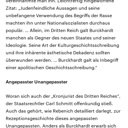
vereinnahmte man ihn. Leichtfertig hingeworfene
Zitat: „Judenfeindliche Aussagen und seine
unbefangene Verwendung des Begriffs der Rasse
machten ihn unter Nationalsozialisten durchaus
populär. … Allein, im Dritten Reich galt Burckhardt
manchen als Gegner des neuen Staates und seiner
Ideologie. Seine Art der Kulturgeschichtsschreibung
und ihre inhärente ästhetische Dekadenz sollten
überwunden werden. … Burckhardt galt als Inbegriff
einer apolitischen Geschichtsschreibung.“
Angepasster Unangepasster
Woran sich auch der „Kronjurist des Dritten Reiches“,
der Staatsrechtler Carl Schmitt offenkundig stieß.
Auch das gehört, wie Rebenich detailliert darlegt, zur
Rezeptionsgeschichte dieses angepassten
Unangepassten. Anders als Burckhardt erwarb sich