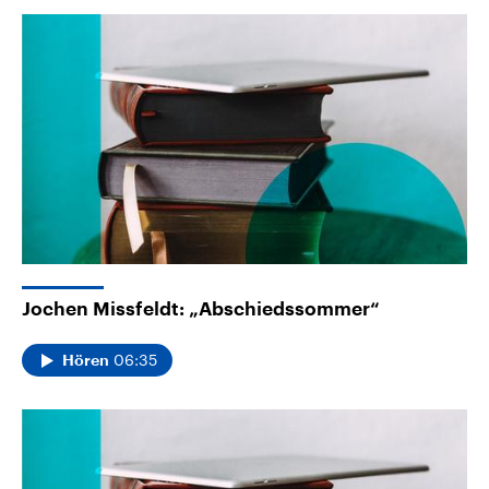
Jochen Missfeldt: „Abschiedssommer“
06:35
Hören