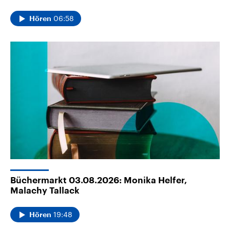
06:58
Hören
Büchermarkt 03.08.2026: Monika Helfer,
Malachy Tallack
19:48
Hören