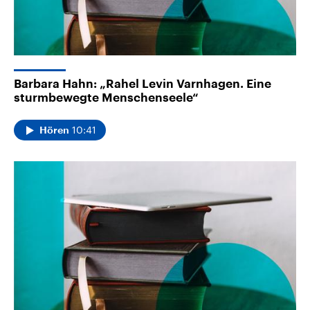
Barbara Hahn: „Rahel Levin Varnhagen. Eine
sturmbewegte Menschenseele“
10:41
Hören