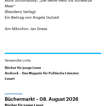
Boris Schumatsky: „Die Seine fließt ins Schwarze
Meer“
(Residenz Verlag)
Ein Beitrag von Angela Gutzeit
Am Mikrofon: Jan Drees
Verwandte Links
Bücher für junge Leser
Andruck – Das Magazin für Politische Literatur
Lesart
Büchermarkt – 08. August 2026
Bücher für junge Leser