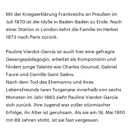
Mit der Kriegserklärung Frankreichs an Preußen im
Juli 1870 ist die Idylle in Baden-Baden zu Ende. Nach
einer Station in London kehrt die Familie im Herbst
1873 nach Paris zurück.
Pauline Viardot-García ist auch hier eine gefragte
Gesangspädagogin, arbeitet als Komponistin und
fördert junge Talente wie Charles Gounod, Gabriel
Fauré und Camille Saint Saëns.
Nach dem Tod des Ehemanns und ihres
Lebensfreunds Iwan Turgenjew innerhalb von sechs
Monaten im Jahr 1883 zieht Pauline Viardot-García
sich zurück. Ihre Jugend war voller stürmischer
Erfolge, ihr Alter ist geruhsam. Als sie am 18. Mai 1910
mit 89 Jahren stirbt, ist sie fast vergessen.