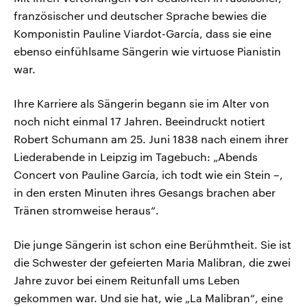
französischer und deutscher Sprache bewies die
Komponistin Pauline Viardot-García, dass sie eine
ebenso einfühlsame Sängerin wie virtuose Pianistin
war.
Ihre Karriere als Sängerin begann sie im Alter von
noch nicht einmal 17 Jahren. Beeindruckt notiert
Robert Schumann am 25. Juni 1838 nach einem ihrer
Liederabende in Leipzig im Tagebuch: „Abends
Concert von Pauline García, ich todt wie ein Stein –,
in den ersten Minuten ihres Gesangs brachen aber
Tränen stromweise heraus“.
Die junge Sängerin ist schon eine Berühmtheit. Sie ist
die Schwester der gefeierten Maria Malibran, die zwei
Jahre zuvor bei einem Reitunfall ums Leben
gekommen war. Und sie hat, wie „La Malibran“, eine