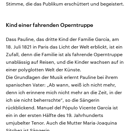
Stimme, die das Publikum erschüttert und begeistert.
Kind einer fahrenden Operntruppe
Dass Pauline, das dritte Kind der Familie García, am
18. Juli 1821 in Paris das Licht der Welt erblickt, ist ein
Zufall, denn die Familie ist als fahrende Operntruppe
unablässig auf Reisen, und die Kinder wachsen auf in
einer polyglotten Welt der Künste.
Die Grundlagen der Musik erlernt Pauline bei ihrem
spanischen Vater: „Ab wann, weiß ich nicht mehr,
denn ich erinnere mich nicht mehr an die Zeit, in der
ich sie nicht beherrschte“, so die Sängerin
rückblickend. Manuel del Pópulo Vicente García ist
ein in der ersten Hälfte des 19. Jahrhunderts
umjubelter Tenor. Auch die Mutter Maria-Joaquina
Sitchez ist Sängerin.