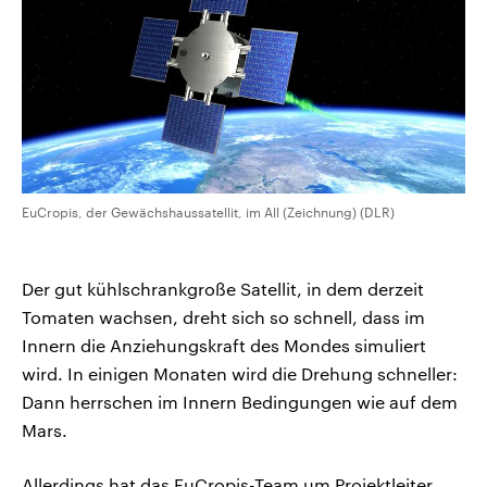
EuCropis, der Gewächshaussatellit, im All (Zeichnung) (DLR)
Der gut kühlschrankgroße Satellit, in dem derzeit
Tomaten wachsen, dreht sich so schnell, dass im
Innern die Anziehungskraft des Mondes simuliert
wird. In einigen Monaten wird die Drehung schneller:
Dann herrschen im Innern Bedingungen wie auf dem
Mars.
Allerdings hat das EuCropis-Team um Projektleiter