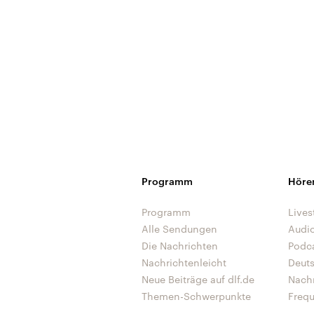
Programm
Höre
Programm
Lives
Alle Sendungen
Audi
Die Nachrichten
Podc
Nachrichtenleicht
Deut
Neue Beiträge auf dlf.de
Nach
Themen-Schwerpunkte
Freq