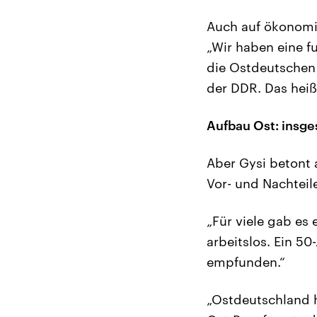
Auch auf ökonomi
„Wir haben eine f
die Ostdeutschen 
der DDR. Das heiß
Aufbau Ost: insg
Aber Gysi betont 
Vor- und Nachteil
„Für viele gab es
arbeitslos. Ein 50
empfunden.“
„Ostdeutschland hi