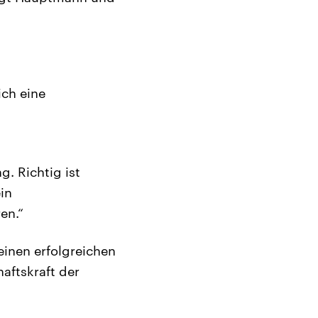
ch eine
g. Richtig ist
in
en.“
einen erfolgreichen
aftskraft der