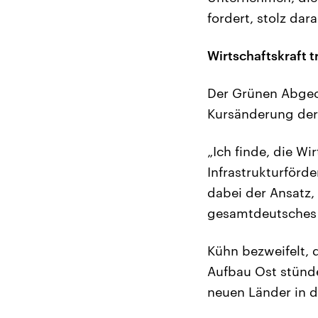
fordert, stolz dar
Wirtschaftskraft 
Der Grünen Abgeo
Kursänderung der 
„Ich finde, die Wi
Infrastrukturförde
dabei der Ansatz,
gesamtdeutsches 
Kühn bezweifelt, 
Aufbau Ost stünde
neuen Länder in d