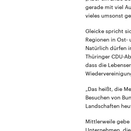
gerade mit viel A
vieles umsonst g
Gleicke spricht s
Regionen in Ost- 
Natürlich dürfen 
Thüringer CDU-Ab
dass die Lebenser
Wiedervereinigun
„Das heißt, die M
Besuchen von Bun
Landschaften heut
Mittlerweile geb
Unternehmen, die