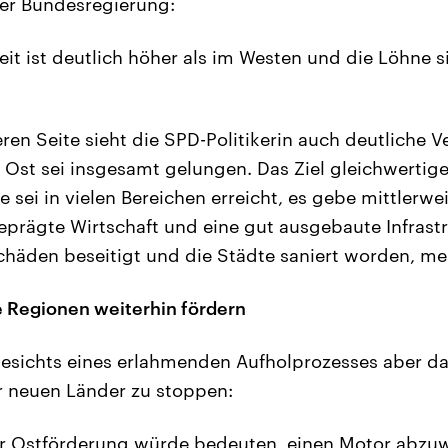
der Bundesregierung:
eit ist deutlich höher als im Westen und die Löhne s
ren Seite sieht die SPD-Politikerin auch deutliche
 Ost sei insgesamt gelungen. Das Ziel gleichwertige
 sei in vielen Bereichen erreicht, es gebe mittlerw
eprägte Wirtschaft und eine gut ausgebaute Infrastr
äden beseitigt und die Städte saniert worden, mei
 Regionen weiterhin fördern
esichts eines erlahmenden Aufholprozesses aber davo
r neuen Länder zu stoppen:
er Ostförderung würde bedeuten, einen Motor abz