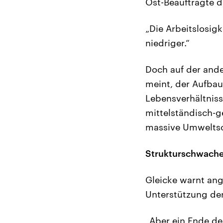
Ost-Beauftragte 
„Die Arbeitslosigk
niedriger.“
Doch auf der ande
meint, der Aufbau
Lebensverhältnisse
mittelständisch-g
massive Umweltsch
Strukturschwache
Gleicke warnt ang
Unterstützung de
„Aber ein Ende d