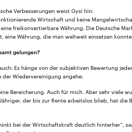
sche Verbesserungen weist Gysi hin:
unktionierende Wirtschaft und keine Mangelwirtschaf
eine freikonvertierbare Währung. Die Deutsche Mark
t, eine Währung, die man weltweit einsetzen konnte
esamt gelungen?
auch: Es hänge von der subjektiven Bewertung jedes
e der Wiedervereinigung angehe:
 eine Bereicherung. Auch für mich. Aber sehr viele 
-Jähriger, der bis zur Rente arbeitslos blieb, hat di
nkt bei der Wirtschaftskraft deutlich hinterher“, sag