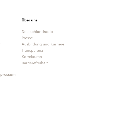
Über uns
Deutschlandradio
Presse
n
Ausbildung und Karriere
Transparenz
Korrekturen
Barrierefreiheit
mpressum