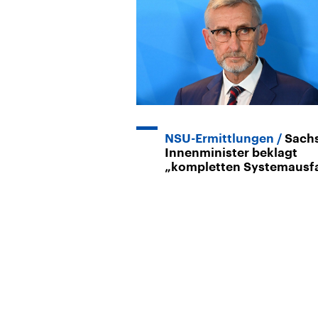
NSU-Ermittlungen
Sach
Innenminister beklagt
„kompletten Systemausfa