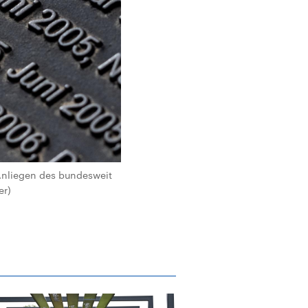
 Anliegen des bundesweit
er)