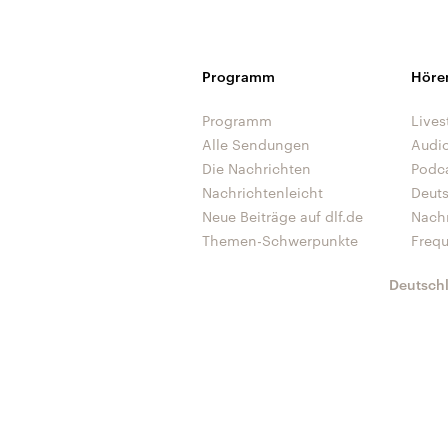
Programm
Höre
Programm
Lives
Alle Sendungen
Audi
Die Nachrichten
Podc
Nachrichtenleicht
Deut
Neue Beiträge auf dlf.de
Nach
Themen-Schwerpunkte
Freq
Deutsch