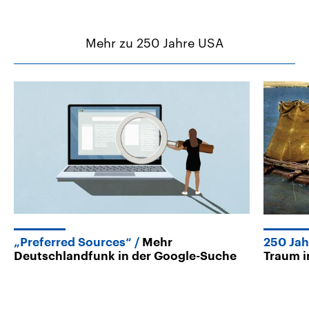
Mehr zu 250 Jahre USA
„Preferred Sources“
Mehr
250 Ja
Deutschlandfunk in der Google-Suche
Traum i