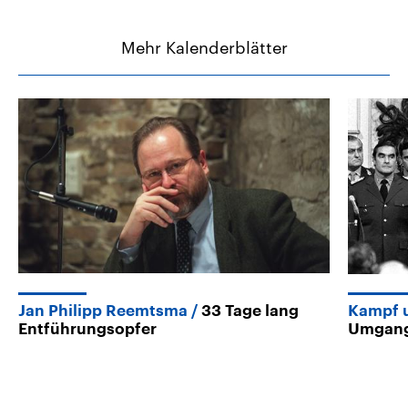
Mehr Kalenderblätter
Jan Philipp Reemtsma
33 Tage lang
Kampf u
Entführungsopfer
Umgang 