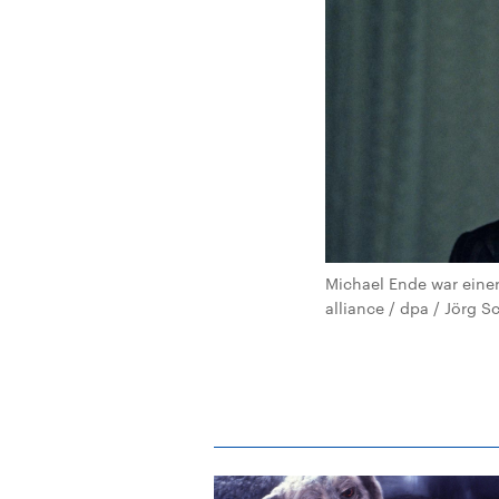
Michael Ende war einer
alliance / dpa / Jörg S