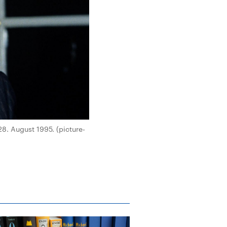
8. August 1995. (picture-