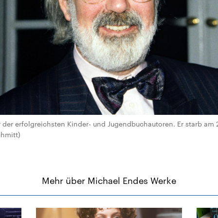
 der erfolgreichsten Kinder- und Jugendbuchautoren. Er starb am 2
chmitt)
Mehr über Michael Endes Werke