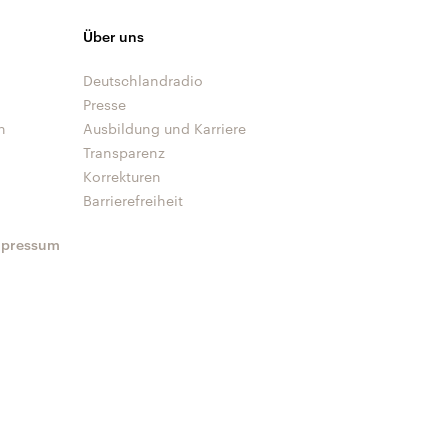
Über uns
Deutschlandradio
Presse
n
Ausbildung und Karriere
Transparenz
Korrekturen
Barrierefreiheit
mpressum