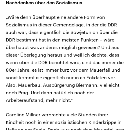
Nachdenken über den Sozialismus
„Wäre denn überhaupt eine andere Form von
Sozialismus in dieser Gemengelage, in der die DDR
auch war, dass eigentlich die Sowjetunion über die
DDR bestimmt hat in den meisten Punkten – wäre
überhaupt was anderes möglich gewesen? Und aus
dieser Überlegung heraus und weil ich dachte, dass
wenn über die DDR berichtet wird, sind das immer die
80er Jahre, es ist immer kurz vor dem Mauerfall und
sonst kommt sie eigentlich nur in so Eckdaten vor.
Also: Mauerbau, Ausbürgerung Biermann, vielleicht
noch Prag. Und dann natürlich noch der
Arbeiteraufstand, mehr nicht.“
Caroline Millner verbrachte viele Stunden ihrer
Kindheit noch in einer sozialistischen Kinderkrippe in
Halle an der Saale. Doch kurz nach dem Mauerfall zog