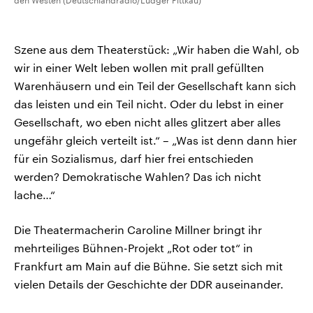
den Westen (Deutschlandradio/Ludger Fittkau)
Szene aus dem Theaterstück: „Wir haben die Wahl, ob
wir in einer Welt leben wollen mit prall gefüllten
Warenhäusern und ein Teil der Gesellschaft kann sich
das leisten und ein Teil nicht. Oder du lebst in einer
Gesellschaft, wo eben nicht alles glitzert aber alles
ungefähr gleich verteilt ist.“ – „Was ist denn dann hier
für ein Sozialismus, darf hier frei entschieden
werden? Demokratische Wahlen? Das ich nicht
lache…“
Die Theatermacherin Caroline Millner bringt ihr
mehrteiliges Bühnen-Projekt „Rot oder tot“ in
Frankfurt am Main auf die Bühne. Sie setzt sich mit
vielen Details der Geschichte der DDR auseinander.