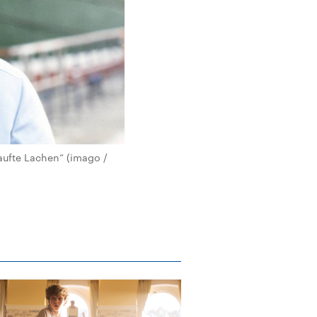
aufte Lachen“ (imago /