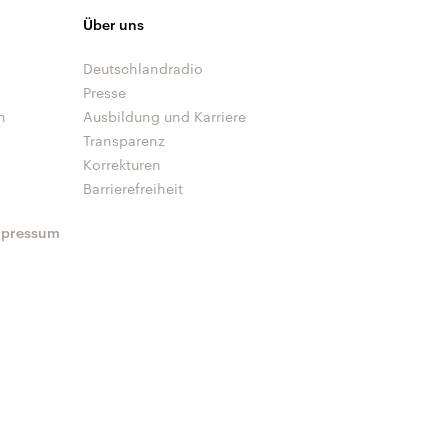
Über uns
Deutschlandradio
Presse
n
Ausbildung und Karriere
Transparenz
Korrekturen
Barrierefreiheit
mpressum