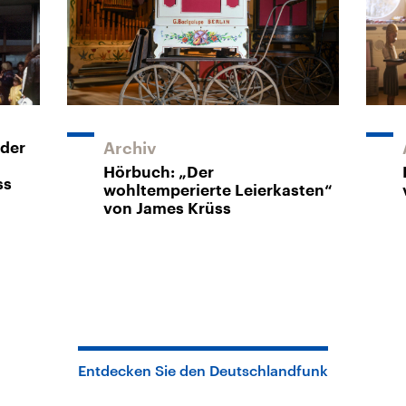
oder
Archiv
Hörbuch: „Der
ss
wohltemperierte Leierkasten“
von James Krüss
Entdecken Sie den Deutschlandfunk