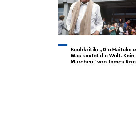
Buchkritik: „Die Haiteks 
Was kostet die Welt. Kein
Märchen“ von James Krü