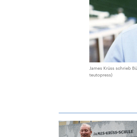
James Krüss schrieb B
teutopress)