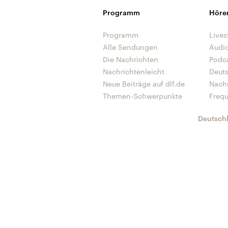
Programm
Höre
Programm
Lives
Alle Sendungen
Audi
Die Nachrichten
Podc
Nachrichtenleicht
Deut
Neue Beiträge auf dlf.de
Nach
Themen-Schwerpunkte
Freq
Deutsch