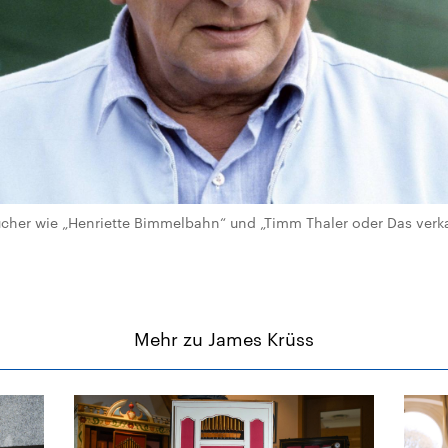
ücher wie „Henriette Bimmelbahn“ und „Timm Thaler oder Das verk
Mehr zu James Krüss