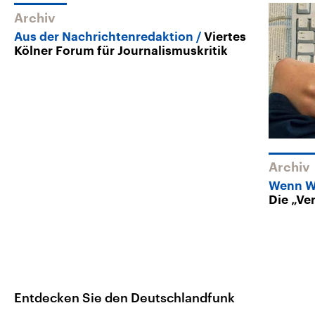
Archiv
Aus der Nachrichtenredaktion
Viertes
Kölner Forum für Journalismuskritik
Archiv
Wenn Wi
Die „Ve
Entdecken Sie den Deutschlandfunk