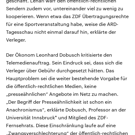
geschafft. Lehari warf den öffentlich-rechtlichen
Sendern zudem vor, untereinander viel zu wenig zu
kooperieren. Wenn etwa das ZDF Übertragungsrechte
für eine Sportveranstaltung habe, weise die ARD-
Tagesschau nicht einmal darauf hin, erklärte der
Verleger.
Der Ökonom Leonhard Dobusch kritisierte den
Telemedienauftrag. Sein Eindruck sei, dass sich die
Verleger über Gebühr durchgesetzt hätten. Das
Hauptproblem sei die weiter bestehende Vorgabe für
die öffentlich-rechtlichen Medien, keine
„presseähnlichen“ Angebote im Netz zu machen.
„Der Begriff der Presseähnlichkeit ist schon ein
Anachronismus“, erklärte Dobusch, Professor an der
Universität Innsbruck* und Mitglied des ZDF-
Fernsehrats. Diese Einschränkung laufe auf eine
„Zwangsverschlechterung“ der öffentlich-rechtlichen