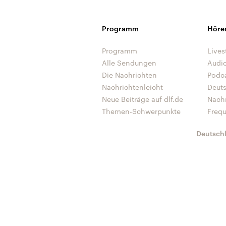
Programm
Höre
Programm
Lives
Alle Sendungen
Audi
Die Nachrichten
Podc
Nachrichtenleicht
Deut
Neue Beiträge auf dlf.de
Nach
Themen-Schwerpunkte
Freq
Deutsch