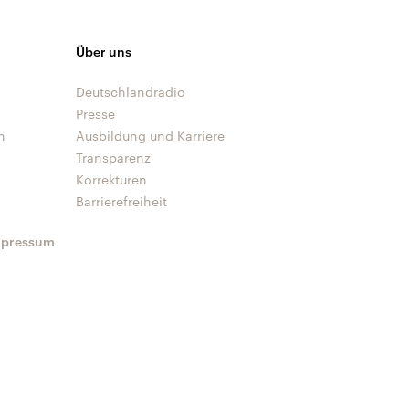
Über uns
Deutschlandradio
Presse
n
Ausbildung und Karriere
Transparenz
Korrekturen
Barrierefreiheit
mpressum