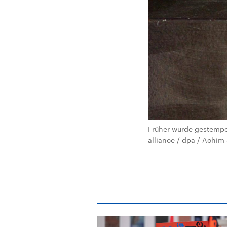
Früher wurde gestempelt
alliance / dpa / Achi