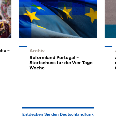
he –
Archiv
Reformland Portugal –
Startschuss für die Vier-Tage-
Woche
Entdecken Sie den Deutschlandfunk