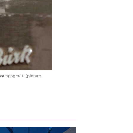
ssungsgerät. (picture