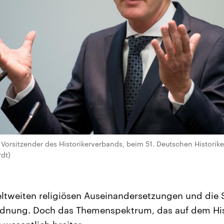
 Vorsitzender des Historikerverbands, beim 51. Deutschen Historike
rdt)
ltweiten religiösen Auseinandersetzungen und die 
ordnung. Doch das Themenspektrum, das auf dem His