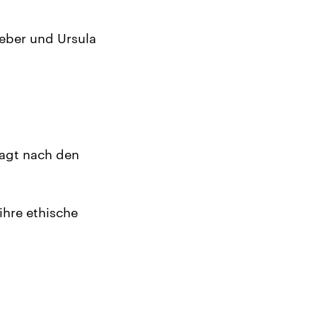
eber und Ursula
ragt nach den
ihre ethische