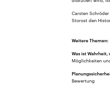
diskutiert wird, is
Carsten Schröder
Storost den Histo
Weitere Themen:
Was ist Wahrheit, 
Möglichkeiten un
Planungssicherhei
Bewertung