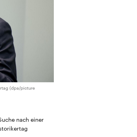
rtag (dpa/picture
Suche nach einer
torikertag