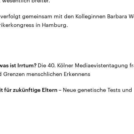
t wesentlich breiter.
 verfolgt gemeinsam mit den Kolleginnen Barbara W
rikerkongress in Hamburg.
was ist Irrtum?
Die 40. Kölner Mediaevistentagung f
d Grenzen menschlichen Erkennens
t für zukünftige Eltern –
Neue genetische Tests und 