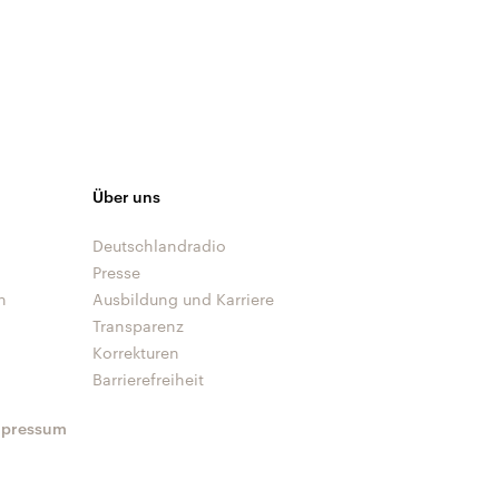
Über uns
Deutschlandradio
Presse
n
Ausbildung und Karriere
Transparenz
Korrekturen
Barrierefreiheit
mpressum