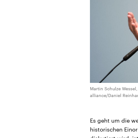
Martin Schulze Wessel,
alliance/Daniel Reinha
Es geht um die we
historischen Ein