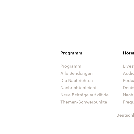
Programm
Höre
Programm
Lives
Alle Sendungen
Audi
Die Nachrichten
Podc
Nachrichtenleicht
Deut
Neue Beiträge auf dlf.de
Nach
Themen-Schwerpunkte
Freq
Deutsch