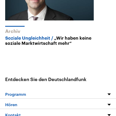
Archiv
Soziale Ungleichheit
„Wir haben keine
soziale Marktwirtschaft mehr“
Entdecken Sie den Deutschlandfunk
Programm
Programm
Hören
Alle Sendungen
Livestream
Kontakt