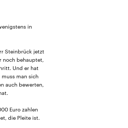
wenigstens in
r Steinbrück jetzt
er noch behauptet,
ritt. Und er hat
zt muss man sich
en auch bewerten,
hat.
000 Euro zahlen
 die Pleite ist.