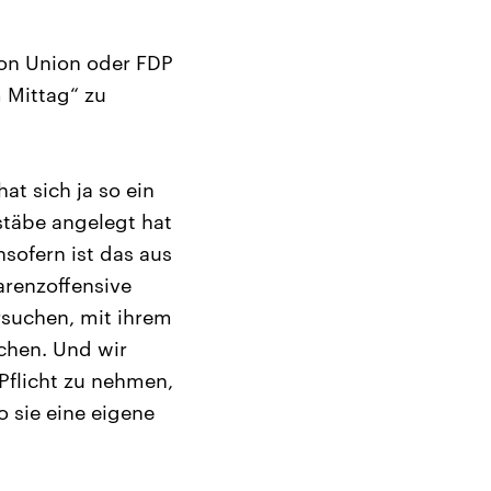
von Union oder FDP
 Mittag“ zu
at sich ja so ein
stäbe angelegt hat
nsofern ist das aus
arenzoffensive
rsuchen, mit ihrem
chen. Und wir
 Pflicht zu nehmen,
o sie eine eigene