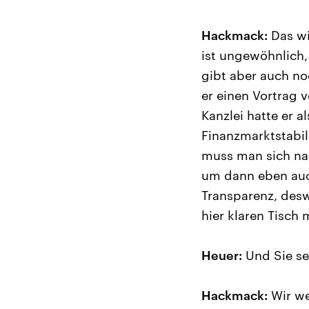
Hackmack:
Das wi
ist ungewöhnlich,
gibt aber auch no
er einen Vortrag v
Kanzlei hatte er 
Finanzmarktstabil
muss man sich nat
um dann eben auch
Transparenz, desw
hier klaren Tisch 
Heuer:
Und Sie se
Hackmack:
Wir we