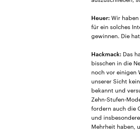
Heuer:
Wir haben 
für ein solches I
gewinnen. Die hatt
Hackmack:
Das hal
bisschen in die N
noch vor einigen W
unserer Sicht kei
bekannt und versu
Zehn-Stufen-Model
fordern auch die O
und insbesondere 
Mehrheit haben, 