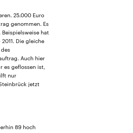
eren. 25.000 Euro
ortrag genommen. Es
 Beispielsweise hat
 2011. Die gleiche
 des
auftrag. Auch hier
 es geflossen ist,
lft nur
teinbrück jetzt
merhin 89 hoch