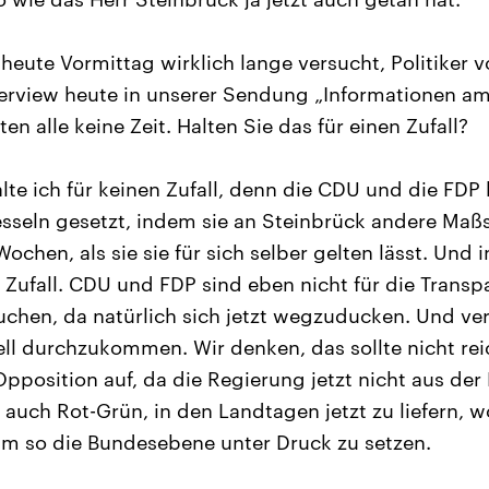
heute Vormittag wirklich lange versucht, Politiker 
nterview heute in unserer Sendung „Informationen am
en alle keine Zeit. Halten Sie das für einen Zufall?
te ich für keinen Zufall, denn die CDU und die FDP h
esseln gesetzt, indem sie an Steinbrück andere Maß
ochen, als sie sie für sich selber gelten lässt. Und i
n Zufall. CDU und FDP sind eben nicht für die Transp
chen, da natürlich sich jetzt wegzuducken. Und ve
l durchzukommen. Wir denken, das sollte nicht rei
pposition auf, da die Regierung jetzt nicht aus der
auch Rot-Grün, in den Landtagen jetzt zu liefern, w
um so die Bundesebene unter Druck zu setzen.