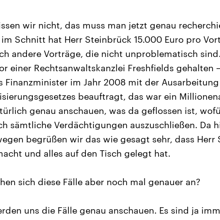
ssen wir nicht, das muss man jetzt genau recherchi
 im Schnitt hat Herr Steinbrück 15.000 Euro pro V
ch andere Vorträge, die nicht unproblematisch sind.
or einer Rechtsanwaltskanzlei Freshfields gehalten –
als Finanzminister im Jahr 2008 mit der Ausarbeitung
isierungsgesetzes beauftragt, das war ein Millionen
ürlich genau anschauen, was da geflossen ist, wofür
 sämtliche Verdächtigungen auszuschließen. Da hi
egen begrüßen wir das wie gesagt sehr, dass Herr S
macht und alles auf den Tisch gelegt hat.
hen sich diese Fälle aber noch mal genauer an?
rden uns die Fälle genau anschauen. Es sind ja im