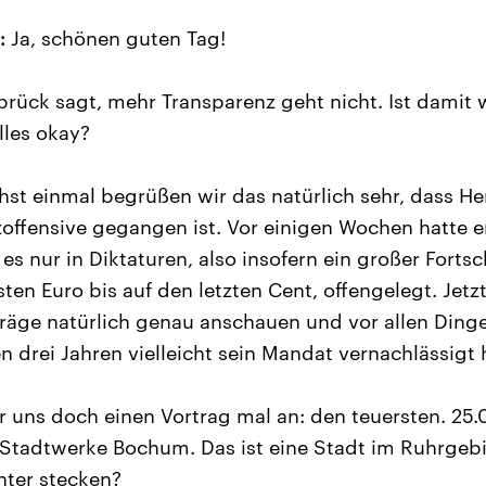
:
Ja, schönen guten Tag!
brück sagt, mehr Transparenz geht nicht. Ist damit 
alles okay?
st einmal begrüßen wir das natürlich sehr, dass Her
zoffensive gegangen ist. Vor einigen Wochen hatte 
s nur in Diktaturen, also insofern ein großer Fortsch
rsten Euro bis auf den letzten Cent, offengelegt. Jet
träge natürlich genau anschauen und vor allen Ding
en drei Jahren vielleicht sein Mandat vernachlässigt 
 uns doch einen Vortrag mal an: den teuersten. 25.
Stadtwerke Bochum. Das ist eine Stadt im Ruhrgebiet,
nter stecken?