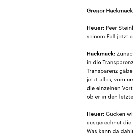
Gregor Hackmack
Heuer:
Peer Stein
seinem Fall jetzt 
Hackmack:
Zunäch
in die Transparen
Transparenz gäbe e
jetzt alles, vom e
die einzelnen Vor
ob er in den letzt
Heuer:
Gucken wir
ausgerechnet die 
Was kann da dahi