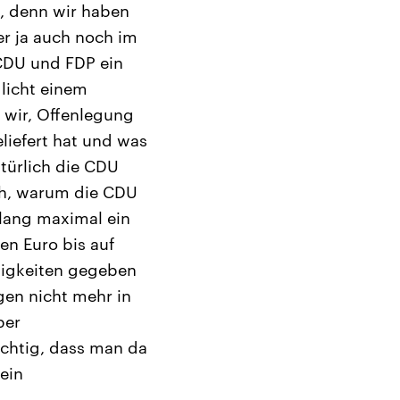
s, denn wir haben
r ja auch noch im
CDU und FDP ein
glicht einem
 wir, Offenlegung
eliefert hat und was
türlich die CDU
ch, warum die CDU
slang maximal ein
n Euro bis auf
gigkeiten gegeben
gen nicht mehr in
ber
ichtig, dass man da
ein