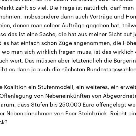
arkt zahlt so viel. Die Frage ist natürlich, darf man
nnehmen, insbesondere dann auch Vorträge und Hon
ien, denen man selber Aufträge gegeben hat, teilw
o das ist eine Sache, die hat aus meiner Sicht auf j
 es hat einfach schon Züge angenommen, die Höhe
wo man sich wirklich fragen muss, ist das wirklich 
auch wert. Das müssen aber letztendlich die Bürger
gibt es dann ja auch die nächsten Bundestagswahlen
 Koalition ein Stufenmodell, ein weiteres, ein erwei
 Offenlegung von Nebeneinkünften von Abgeordnet
arum, dass Stufen bis 250.000 Euro offengelegt we
der Nebeneinnahmen von Peer Steinbrück. Reicht ein
ck?