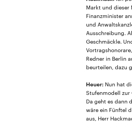
Markt und dieser M
Finanzminister a
und Anwaltskanzle
Ausschreibung. Als
Geschmäckle. Und
Vortragshonorare, 
Redner in Berlin 
beurteilen, dazu 
Heuer:
Nun hat die
Stufenmodell zur
Da geht es dann d
wäre ein Fünftel 
aus, Herr Hackma