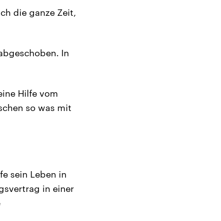
ch die ganze Zeit,
 abgeschoben. In
eine Hilfe vom
schen so was mit
fe sein Leben in
svertrag in einer
e