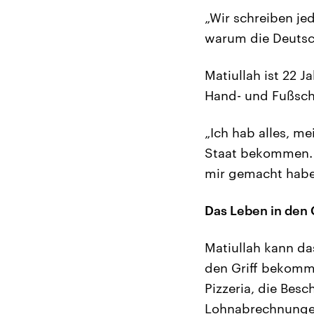
„Wir schreiben je
warum die Deutsc
Matiullah ist 22 
Hand- und Fußschel
„Ich hab alles, m
Staat bekommen. 
mir gemacht habe
Das Leben in den G
Matiullah kann da
den Griff bekomme
Pizzeria, die Bes
Lohnabrechnungen.