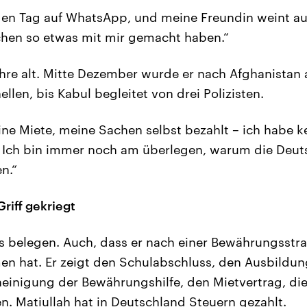
den Tag auf WhatsApp, und meine Freundin weint au
hen so etwas mit mir gemacht haben.“
Jahre alt. Mitte Dezember wurde er nach Afghanistan
len, bis Kabul begleitet von drei Polizisten.
eine Miete, meine Sachen selbst bezahlt – ich habe k
Ich bin immer noch am überlegen, warum die Deut
n.“
riff gekriegt
s belegen. Auch, dass er nach einer Bewährungsstra
n hat. Er zeigt den Schulabschluss, den Ausbildung
cheinigung der Bewährungshilfe, den Mietvertrag, di
 Matiullah hat in Deutschland Steuern gezahlt.