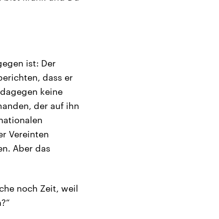
gegen ist: Der
erichten, dass er
r dagegen keine
emanden, der auf ihn
nationalen
er Vereinten
en. Aber das
che noch Zeit, weil
h?“