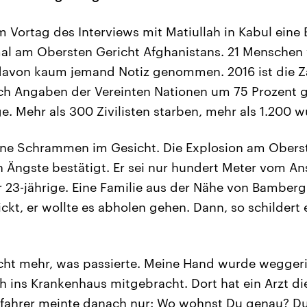
m Vortag des Interviews mit Matiullah in Kabul eine
al am Obersten Gericht Afghanistans. 21 Menschen 
avon kaum jemand Notiz genommen. 2016 ist die Zah
ch Angaben der Vereinten Nationen um 75 Prozent g
. Mehr als 300 Zivilisten starben, mehr als 1.200 w
eine Schrammen im Gesicht. Die Explosion am Obers
 Ängste bestätigt. Er sei nur hundert Meter vom An
 23-jährige. Eine Familie aus der Nähe von Bamberg
kt, er wollte es abholen gehen. Dann, so schildert 
cht mehr, was passierte. Meine Hand wurde weggeri
ch ins Krankenhaus mitgebracht. Dort hat ein Arzt 
ifahrer meinte danach nur: Wo wohnst Du genau? Du