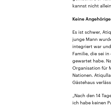
kannst nicht alle
Keine Angehörige
Es ist schwer, At
junge Mann wurde 
integriert war un
Familie, die sei i
gewartet habe. N
Organisation für M
Nationen. Atiqull
Gästehaus verläss
„Nach den 14 Tage
ich habe keinen P