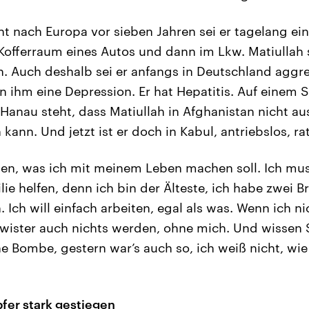
t nach Europa vor sieben Jahren sei er tagelang e
Kofferraum eines Autos und dann im Lkw. Matiullah sa
. Auch deshalb sei er anfangs in Deutschland aggr
n ihm eine Depression. Er hat Hepatitis. Auf einem 
Hanau steht, dass Matiullah in Afghanistan nicht a
ann. Und jetzt ist er doch in Kabul, antriebslos, rat
en, was ich mit meinem Leben machen soll. Ich muss
ie helfen, denn ich bin der Älteste, ich habe zwei 
 Ich will einfach arbeiten, egal als was. Wenn ich n
ister auch nichts werden, ohne mich. Und wissen S
ne Bombe, gestern war’s auch so, ich weiß nicht, wie
pfer stark gestiegen