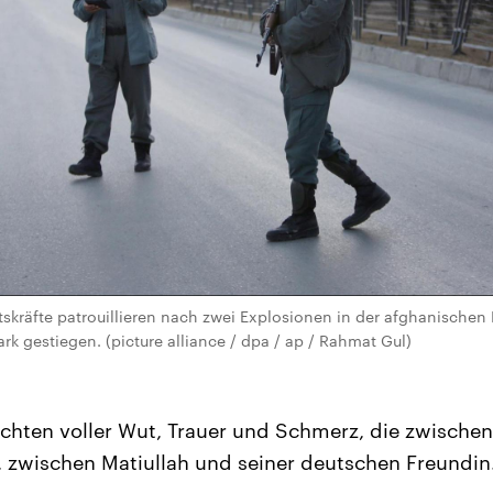
skräfte patrouillieren nach zwei Explosionen in der afghanischen 
tark gestiegen. (picture alliance / dpa / ap / Rahmat Gul)
ichten voller Wut, Trauer und Schmerz, die zwische
 zwischen Matiullah und seiner deutschen Freundin