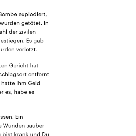
 Bombe explodiert,
wurden getötet. In
l der zivilen
estiegen. Es gab
urden verletzt.
ten Gericht hat
schlagsort entfernt
 hatte ihm Geld
er es, habe es
ssen. Ein
die Wunden sauber
 bist krank und Du