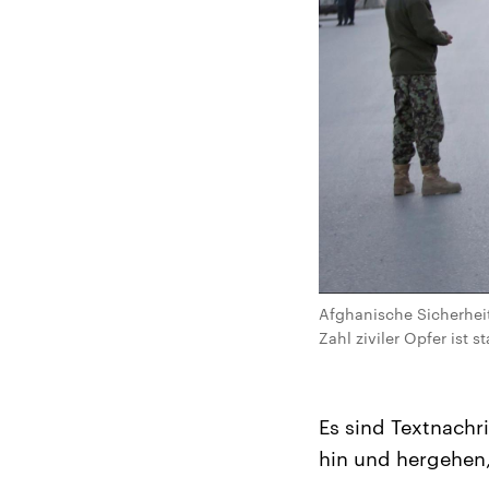
Afghanische Sicherheit
Zahl ziviler Opfer ist s
Es sind Textnachr
hin und hergehen,