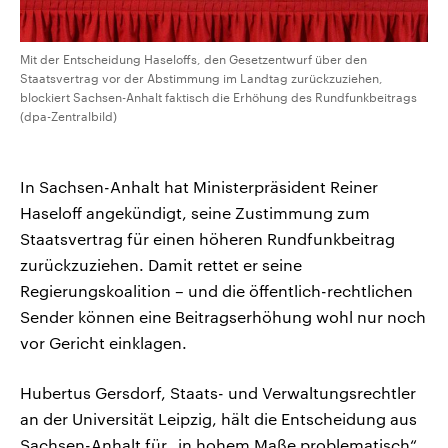
Mit der Entscheidung Haseloffs, den Gesetzentwurf über den
Staatsvertrag vor der Abstimmung im Landtag zurückzuziehen,
blockiert Sachsen-Anhalt faktisch die Erhöhung des Rundfunkbeitrags
(dpa-Zentralbild)
In Sachsen-Anhalt hat Ministerpräsident Reiner
Haseloff angekündigt, seine Zustimmung zum
Staatsvertrag für einen höheren Rundfunkbeitrag
zurückzuziehen. Damit rettet er seine
Regierungskoalition – und die öffentlich-rechtlichen
Sender können eine Beitragserhöhung wohl nur noch
vor Gericht einklagen.
Hubertus Gersdorf, Staats- und Verwaltungsrechtler
an der Universität Leipzig, hält die Entscheidung aus
Sachsen-Anhalt für „in hohem Maße problematisch“.