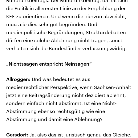
Rundfunkbeitrags. Der Rundfunkbeitrag, da hat sich
die Politik in allererster Linie an der Empfehlung der
KEF zu orientieren. Und wenn die hiervon abweicht,
muss sie dies sehr gut begründen. Und
medienpolitische Begründungen, Strukturdebatten
dürfen eine solche Ablehnung nicht tragen, sonst
verhalten sich die Bundesländer verfassungswidrig.
„Nichtssagen entspricht Neinsagen“
Allroggen:
Und was bedeutet es aus
medienrechtlicher Perspektive, wenn Sachsen-Anhalt
jetzt eine Beitragsänderung nicht dezidiert ablehnt,
sondern einfach nicht abstimmt. Ist eine Nicht-
Abstimmung ebenso rechtsgültig wie eine
Abstimmung und damit eine Ablehnung?
Gersdorf:
Ja, also das ist juristisch genau das Gleiche.