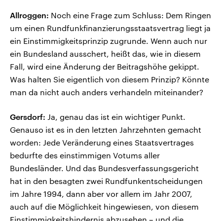
Allroggen:
Noch eine Frage zum Schluss: Dem Ringen
um einen Rundfunkfinanzierungsstaatsvertrag liegt ja
ein Einstimmigkeitsprinzip zugrunde. Wenn auch nur
ein Bundesland ausschert, heißt das, wie in diesem
Fall, wird eine Änderung der Beitragshöhe gekippt.
Was halten Sie eigentlich von diesem Prinzip? Könnte
man da nicht auch anders verhandeln miteinander?
Gersdorf:
Ja, genau das ist ein wichtiger Punkt.
Genauso ist es in den letzten Jahrzehnten gemacht
worden: Jede Veränderung eines Staatsvertrages
bedurfte des einstimmigen Votums aller
Bundesländer. Und das Bundesverfassungsgericht
hat in den besagten zwei Rundfunkentscheidungen
im Jahre 1994, dann aber vor allem im Jahr 2007,
auch auf die Möglichkeit hingewiesen, von diesem
Einstimmigkeitshindernis abzusehen – und die