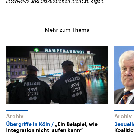
Interviews und Diskussionen nicht zu eigen.
Mehr zum Thema
Archiv
Archiv
Übergriffe in Köln
„Ein Beispiel, wie
Sexuell
Integration nicht laufen kann“
Koaliti