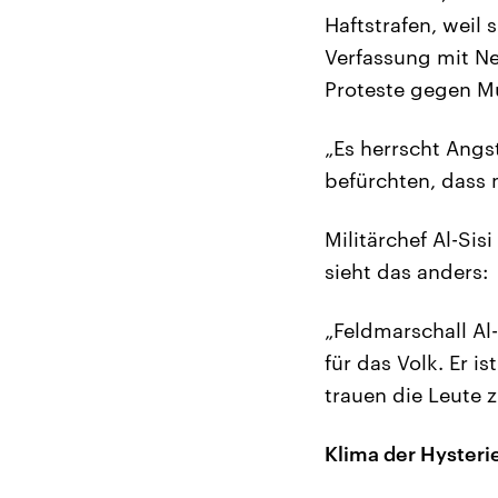
Haftstrafen, weil
Verfassung mit Ne
Proteste gegen Mur
„Es herrscht Angs
befürchten, dass m
Militärchef Al-Sis
sieht das anders:
„Feldmarschall Al
für das Volk. Er 
trauen die Leute 
Klima der Hysteri