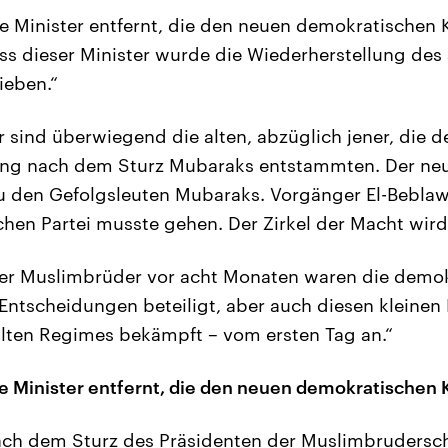
ie Minister entfernt, die den neuen demokratischen 
s dieser Minister wurde die Wiederherstellung des
ieben.“
r sind überwiegend die alten, abzüglich jener, die 
g nach dem Sturz Mubaraks entstammten. Der neu
u den Gefolgsleuten Mubaraks. Vorgänger El-Beblaw
hen Partei musste gehen. Der Zirkel der Macht wird 
der Muslimbrüder vor acht Monaten waren die demok
ntscheidungen beteiligt, aber auch diesen kleinen 
alten Regimes bekämpft – vom ersten Tag an.“
ie Minister entfernt, die den neuen demokratischen
nach dem Sturz des Präsidenten der Muslimbruder