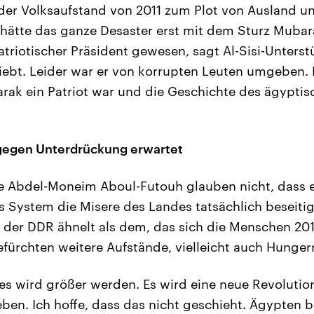
 der Volksaufstand von 2011 zum Plot von Ausland u
 hätte das ganze Desaster erst mit dem Sturz Muba
triotischer Präsident gewesen, sagt Al-Sisi-Unterstü
ebt. Leider war er von korrupten Leuten umgeben. 
rak ein Patriot war und die Geschichte des ägyptisc
gegen Unterdrückung erwartet
e Abdel-Moneim Aboul-Futouh glauben nicht, dass 
s System die Misere des Landes tatsächlich beseitig
der DDR ähnelt als dem, das sich die Menschen 2011
efürchten weitere Aufstände, vielleicht auch Hunger
es wird größer werden. Es wird eine neue Revolutio
en. Ich hoffe, dass das nicht geschieht. Ägypten b