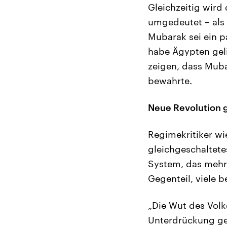
Gleichzeitig wird
umgedeutet – als
Mubarak sei ein pa
habe Ägypten geli
zeigen, dass Muba
bewahrte.
Neue Revolution 
Regimekritiker wi
gleichgeschaltete
System, das mehr 
Gegenteil, viele b
„Die Wut des Volk
Unterdrückung geb