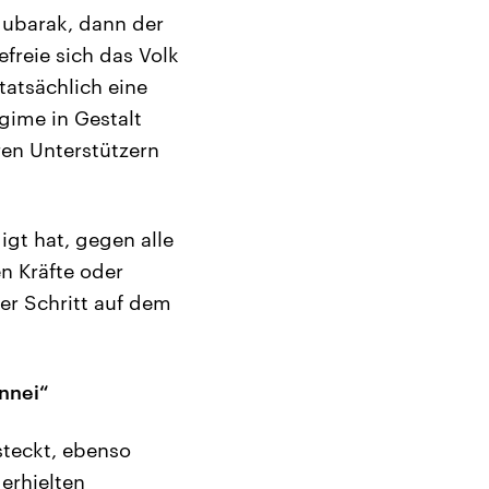
 Mubarak, dann der
befreie sich das Volk
tatsächlich eine
gime in Gestalt
ren Unterstützern
gt hat, gegen alle
n Kräfte oder
rer Schritt auf dem
annei“
steckt, ebenso
 erhielten