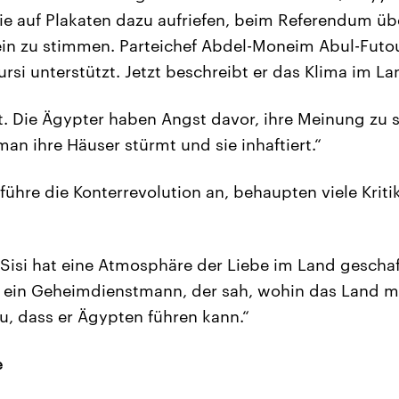
 sie auf Plakaten dazu aufriefen, beim Referendum üb
in zu stimmen. Parteichef Abdel-Moneim Abul-Futou
si unterstützt. Jetzt beschreibt er das Klima im Lan
t. Die Ägypter haben Angst davor, ihre Meinung zu 
an ihre Häuser stürmt und sie inhaftiert.“
i führe die Konterrevolution an, behaupten viele Kritik
-Sisi hat eine Atmosphäre der Liebe im Land geschaff
ist ein Geheimdienstmann, der sah, wohin das Land m
zu, dass er Ägypten führen kann.“
e