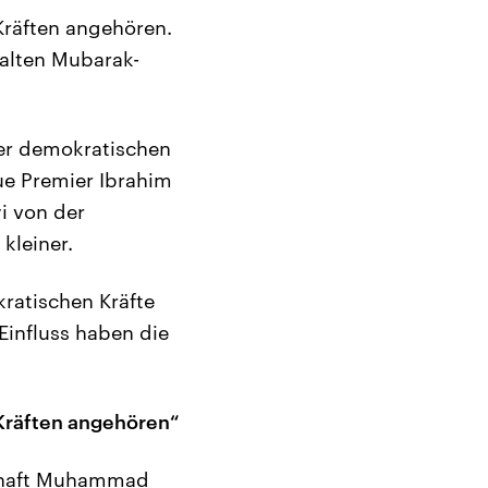
Kräften angehören.
 alten Mubarak-
der demokratischen
e Premier Ibrahim
i von der
kleiner.
ratischen Kräfte
Einfluss haben die
 Kräften angehören“
schaft Muhammad