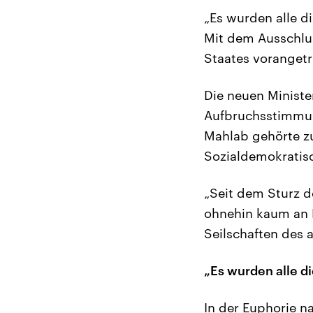
„Es wurden alle d
Mit dem Ausschlus
Staates vorangetr
Die neuen Ministe
Aufbruchsstimmun
Mahlab gehörte z
Sozialdemokratisc
„Seit dem Sturz 
ohnehin kaum an E
Seilschaften des 
„Es wurden alle d
In der Euphorie 