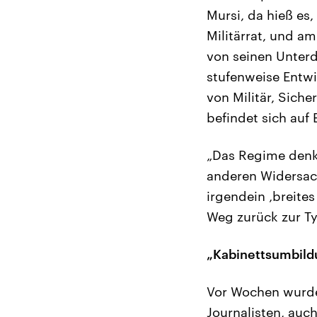
Mursi, da hieß es
Militärrat, und am 
von seinen Unterd
stufenweise Entwi
von Militär, Sich
befindet sich auf 
„Das Regime denkt
anderen Widersac
irgendein ‚breites
Weg zurück zur Ty
„Kabinettsumbildu
Vor Wochen wurden
Journalisten, auch