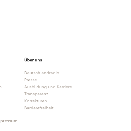
Über uns
Deutschlandradio
Presse
n
Ausbildung und Karriere
Transparenz
Korrekturen
Barrierefreiheit
mpressum