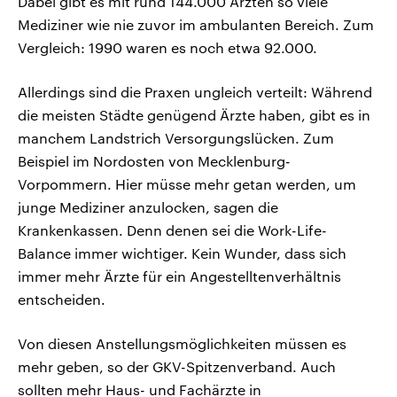
Dabei gibt es mit rund 144.000 Ärzten so viele
Mediziner wie nie zuvor im ambulanten Bereich. Zum
Vergleich: 1990 waren es noch etwa 92.000.
Allerdings sind die Praxen ungleich verteilt: Während
die meisten Städte genügend Ärzte haben, gibt es in
manchem Landstrich Versorgungslücken. Zum
Beispiel im Nordosten von Mecklenburg-
Vorpommern. Hier müsse mehr getan werden, um
junge Mediziner anzulocken, sagen die
Krankenkassen. Denn denen sei die Work-Life-
Balance immer wichtiger. Kein Wunder, dass sich
immer mehr Ärzte für ein Angestelltenverhältnis
entscheiden.
Von diesen Anstellungsmöglichkeiten müssen es
mehr geben, so der GKV-Spitzenverband. Auch
sollten mehr Haus- und Fachärzte in