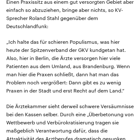
Einen Praxissitz aus einem gut versorgten Gebiet aber
einfach so abzuziehen, bringe aber nichts, so KV-
Sprecher Roland Stahl gegenüber dem
Deutschlandfunk:
„Ich halte das für schieren Populismus, was hier
heute der Spitzenverband der GKV kundgetan hat.
Also, hier in Berlin, die Ärzte versorgen hier viele
Patienten aus dem Umland, aus Brandenburg. Wenn
man hier die Praxen schließt, dann hat man das
Problem noch vergrößert: Dann gibt es zu wenig
Praxen in der Stadt und erst Recht auf dem Land.“
Die Ärztekammer sieht derweil schwere Versäumnisse
bei den Kassen selber. Durch eine „Überbetonung von
Wettbewerb und Verbürokratisierung tragen sie
maßgeblich Verantwortung dafür, dass die
Attraktivität des Arztberufes dramatisch gesunken