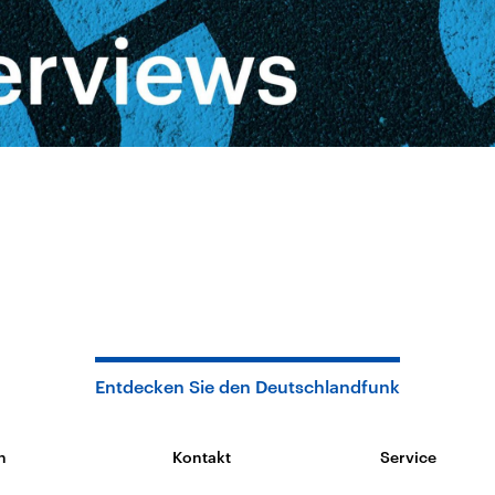
Entdecken Sie den Deutschlandfunk
n
Kontakt
Service