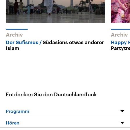
Archiv
Archiv
Der Sufismus
Südasiens etwas anderer
Happy H
Islam
Partytr
Entdecken Sie den Deutschlandfunk
Programm
Programm
Hören