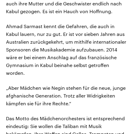
auch ihre Mutter und die Geschwister endlich nach
Kabul gezogen. Es ist ein Hauch von Hoffnung.
Ahmad Sarmast kennt die Gefahren, die auch in
Kabul lauern, nur zu gut. Er ist vor sieben Jahren aus
Australien zurückgekehrt, um mithilfe internationaler
Sponsoren die Musikakademie aufzubauen. 2014
wäre er bei einem Anschlag auf das französische
Gymnasium in Kabul beinahe selbst getroffen
worden.
„Aber Mädchen wie Negin stehen für die neue, junge
afghanische Generation. Trotz aller Widrigkeiten
kämpfen sie für ihre Rechte.“
Das Motto des Mädchenorchesters ist entsprechend
eindeutig: Sie wollen die Taliban mit Musik
bekämpfen. Ihre Waffen sind Cellos, Trompeten und