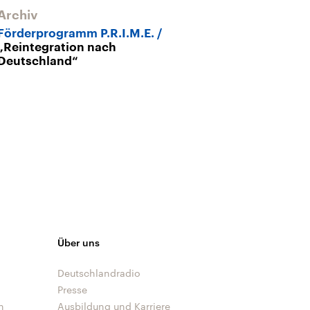
Archiv
Förderprogramm P.R.I.M.E.
„Reintegration nach
Deutschland“
Über uns
Deutschlandradio
Presse
n
Ausbildung und Karriere