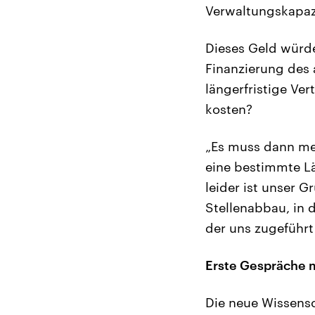
Verwaltungskapazi
Dieses Geld würde
Finanzierung des 
längerfristige Ve
kosten?
„Es muss dann meh
eine bestimmte Lä
leider ist unser 
Stellenabbau, in d
der uns zugeführt
Erste Gespräche 
Die neue Wissens