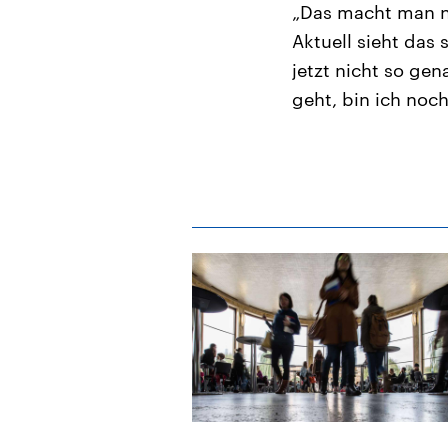
„Das macht man nu
Aktuell sieht das 
jetzt nicht so ge
geht, bin ich noch 