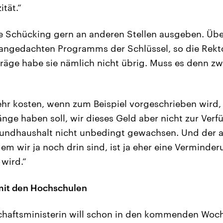
tät.“
 Schücking gern an anderen Stellen ausgeben. Über
angedachten Programms der Schlüssel, so die Rekto
rträge habe sie nämlich nicht übrig. Muss es denn 
r kosten, wenn zum Beispiel vorgeschrieben wird, 
nge haben soll, wir dieses Geld aber nicht zur Ver
Grundhaushalt nicht unbedingt gewachsen. Und der 
em wir ja noch drin sind, ist ja eher eine Verminde
 wird.“
mit den Hochschulen
chaftsministerin will schon in den kommenden Woch