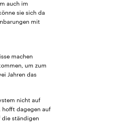
mm auch im
könne sie sich da
einbarungen mit
nisse machen
 bekommen, um zum
wei Jahren das
ystem nicht auf
 hofft dagegen auf
f die ständigen