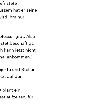
efristete
kurzem hat er seine
wird ihm nur
ofessur gibt. Also
stet beschäftigt.
h kann jetzt nicht
 mal ankommen.“
jekte und Stellen
tzt auf der
 plant ein
tlaufzeiten, für