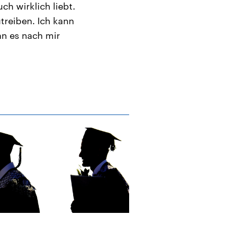
ch wirklich liebt.
utreiben. Ich kann
nn es nach mir