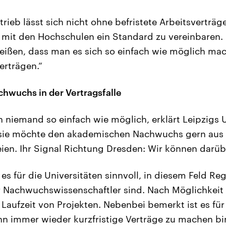
ieb lässt sich nicht ohne befristete Arbeitsverträge
 mit den Hochschulen ein Standard zu vereinbaren.
eißen, dass man es sich so einfach wie möglich ma
erträgen.“
hwuchs in der Vertragsfalle
h niemand so einfach wie möglich, erklärt Leipzigs 
sie möchte den akademischen Nachwuchs gern aus 
reien. Ihr Signal Richtung Dresden: Wir können darüb
 es für die Universitäten sinnvoll, in diesem Feld Re
r Nachwuchswissenschaftler sind. Nach Möglichkeit
aufzeit von Projekten. Nebenbei bemerkt ist es für 
enn immer wieder kurzfristige Verträge zu machen b