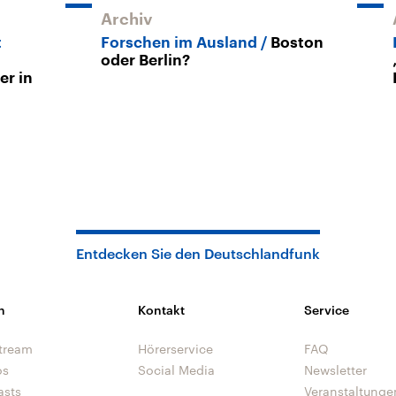
Archiv
t
Forschen im Ausland
Boston
oder Berlin?
r in
Entdecken Sie den Deutschlandfunk
n
Kontakt
Service
tream
Hörerservice
FAQ
os
Social Media
Newsletter
asts
Veranstaltunge