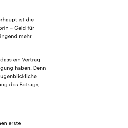
haupt ist die
rin – Geld für
zwingend mehr
dass ein Vertrag
fügung haben. Denn
augenblickliche
rung des Betrags,
en erste