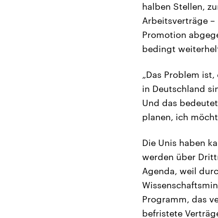
halben Stellen, zu
Arbeitsverträge – 
Promotion abgegeb
bedingt weiterhel
„Das Problem ist, 
in Deutschland si
Und das bedeutet,
planen, ich möcht
Die Unis haben ka
werden über Drittm
Agenda, weil durc
Wissenschaftsmini
Programm, das ver
befristete Verträge