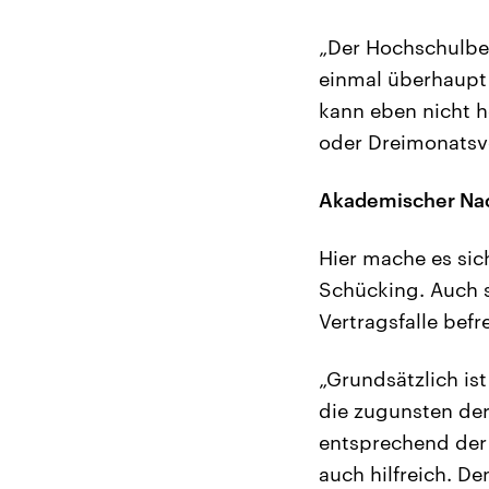
„Der Hochschulbetr
einmal überhaupt
kann eben nicht h
oder Dreimonatsv
Akademischer Nac
Hier mache es sic
Schücking. Auch 
Vertragsfalle bef
„Grundsätzlich ist
die zugunsten de
entsprechend der L
auch hilfreich. D