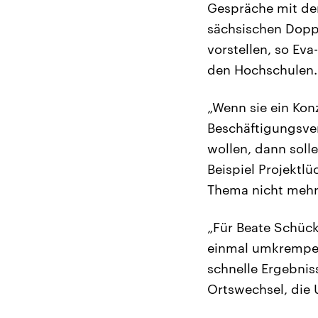
Gespräche mit de
sächsischen Doppe
vorstellen, so Ev
den Hochschulen.
„Wenn sie ein Konz
Beschäftigungsver
wollen, dann soll
Beispiel Projektlü
Thema nicht mehr
„Für Beate Schück
einmal umkrempeln
schnelle Ergebnis
Ortswechsel, die 