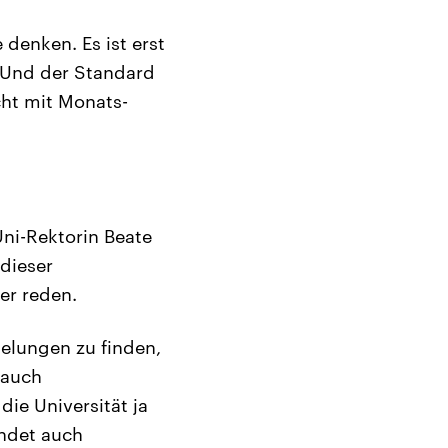
 denken. Es ist erst
 Und der Standard
cht mit Monats-
Uni-Rektorin Beate
dieser
er reden.
gelungen zu finden,
 auch
die Universität ja
indet auch