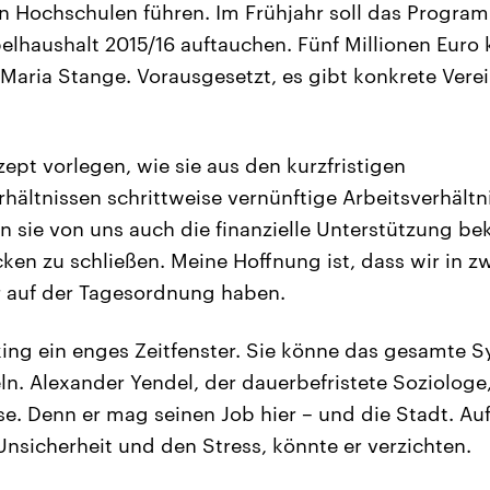
n Hochschulen führen. Im Frühjahr soll das Progra
lhaushalt 2015/16 auftauchen. Fünf Millionen Euro 
a-Maria Stange. Vorausgesetzt, es gibt konkrete Ver
ept vorlegen, wie sie aus den kurzfristigen
hältnissen schrittweise vernünftige Arbeitsverhält
en sie von uns auch die finanzielle Unterstützung
cken zu schließen. Meine Hoffnung ist, dass wir in z
 auf der Tagesordnung haben.
ing ein enges Zeitfenster. Sie könne das gesamte S
. Alexander Yendel, der dauerbefristete Soziologe,
se. Denn er mag seinen Job hier – und die Stadt. Au
Unsicherheit und den Stress, könnte er verzichten.