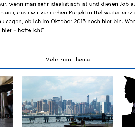
r, wenn man sehr idealistisch ist und diesen Job au
so aus, dass wir versuchen Projektmittel weiter einz
nau sagen, ob ich im Oktober 2015 noch hier bin. We
hier – hoffe ich!“
Mehr zum Thema