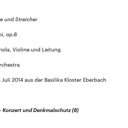
ne und Streicher
i, op.8
ola, Violine und Leitung
rchestra
Juli 2014 aus der Basilika Kloster Eberbach
 Konzert und Denkmalschutz (8)