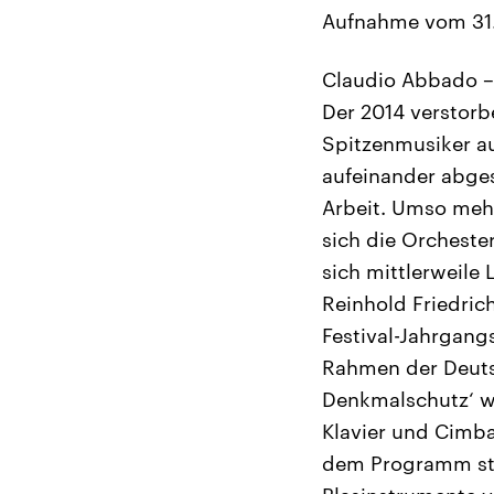
Aufnahme vom 31.
Claudio Abbado – 
Der 2014 verstorb
Spitzenmusiker au
aufeinander abge
Arbeit. Umso mehr
sich die Orcheste
sich mittlerweile
Reinhold Friedrich
Festival-Jahrgan
Rahmen der Deuts
Denkmalschutz‘ wa
Klavier und Cimba
dem Programm stan