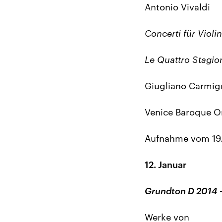
Antonio Vivaldi
Concerti für Violi
Le Quattro Stagion
Giugliano Carmign
Venice Baroque O
Aufnahme vom 19. 
12. Januar
Grundton D 2014 –
Werke von