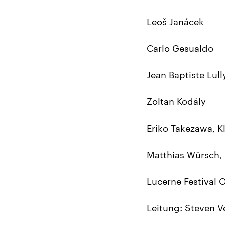
Leoš Janácek
Carlo Gesualdo
Jean Baptiste Lul
Zoltan Kodály
Eriko Takezawa, Kl
Matthias Würsch
Lucerne Festival 
Leitung: Steven V