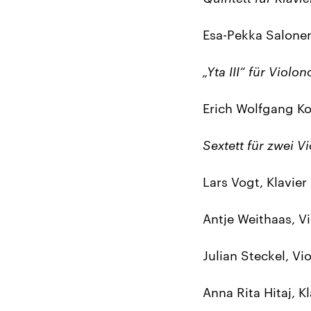
Esa-Pekka Salone
„Yta III“ für Violon
Erich Wolfgang K
Sextett für zwei V
Lars Vogt, Klavier
Antje Weithaas, Vi
Julian Steckel, Vi
Anna Rita Hitaj, Kl