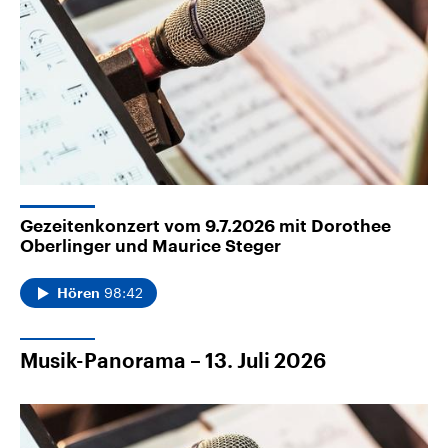
Gezeitenkonzert vom 9.7.2026 mit Dorothee
Oberlinger und Maurice Steger
98:42
Hören
Musik-Panorama – 13. Juli 2026