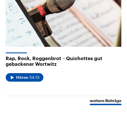
Rap, Rock, Roggenbrot – Quichottes gut
gebackener Wortwitz
54:15
Hören
weitere Beiträge