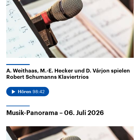
A. Weithaas, M.-E. Hecker und D. Várjon spielen
Robert Schumanns Klaviertrios
98:42
Hören
Musik-Panorama – 06. Juli 2026