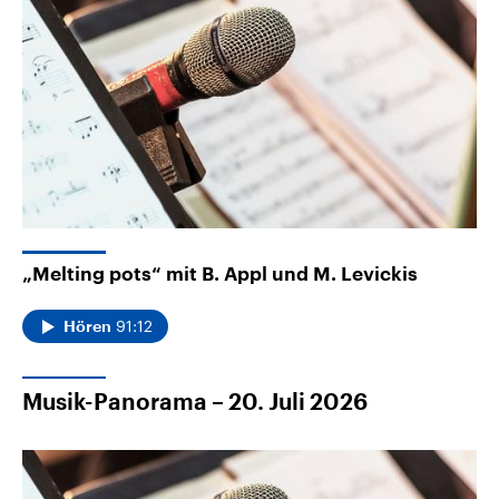
„Melting pots“ mit B. Appl und M. Levickis
91:12
Hören
Musik-Panorama – 20. Juli 2026