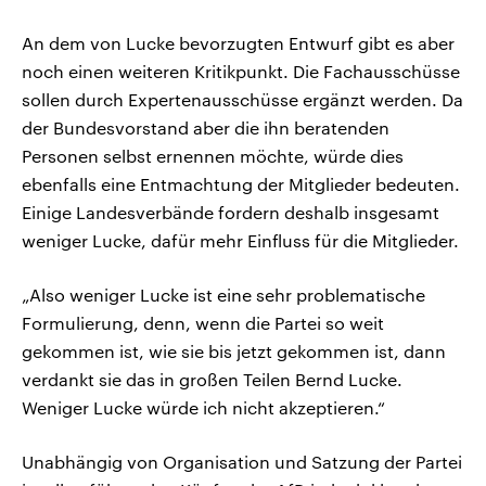
An dem von Lucke bevorzugten Entwurf gibt es aber
noch einen weiteren Kritikpunkt. Die Fachausschüsse
sollen durch Expertenausschüsse ergänzt werden. Da
der Bundesvorstand aber die ihn beratenden
Personen selbst ernennen möchte, würde dies
ebenfalls eine Entmachtung der Mitglieder bedeuten.
Einige Landesverbände fordern deshalb insgesamt
weniger Lucke, dafür mehr Einfluss für die Mitglieder.
„Also weniger Lucke ist eine sehr problematische
Formulierung, denn, wenn die Partei so weit
gekommen ist, wie sie bis jetzt gekommen ist, dann
verdankt sie das in großen Teilen Bernd Lucke.
Weniger Lucke würde ich nicht akzeptieren.“
Unabhängig von Organisation und Satzung der Partei