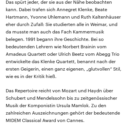
Das spürt jeder, der sie aus der Nähe beobachten
kann. Dabei trafen sich Annegret Klenke, Beate
Hartmann, Yvonne Uhlemann und Ruth Kaltenhäuser
eher durch Zufall: Sie studierten alle in Weimar, und
da musste man auch das Fach Kammermusik
belegen. 1991 begann ihre Geschichte. Bei so
bedeutenden Lehrern wie Norbert Brainin vom
Amadeus Quartett oder Ulrich Beetz vom Abegg Trio
entwickelte das Klenke Quartett, benannt nach der
ersten Geigerin, einen ganz eigenen, „glutvollen“ Stil,
wie es in der Kritik hieß.
Das Repertoire reicht von Mozart und Haydn über
Schubert und Mendelssohn bis zu zeitgenössischer
Musik der Komponistin Ursula Mamlok. Zu den
zahlreichen Auszeichnungen gehört der bedeutende
MIDEM Classical Award von Cannes.