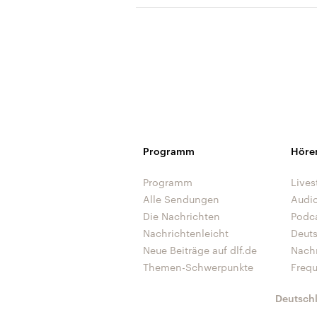
Programm
Höre
Programm
Lives
Alle Sendungen
Audi
Die Nachrichten
Podc
Nachrichtenleicht
Deut
Neue Beiträge auf dlf.de
Nach
Themen-Schwerpunkte
Freq
Deutsch