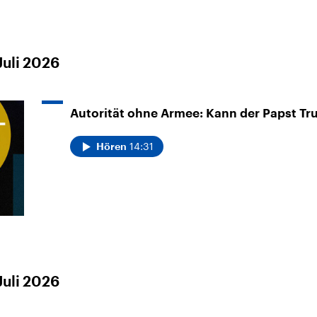
uli 2026
Autorität ohne Armee: Kann der Papst Tr
14:31
Hören
uli 2026