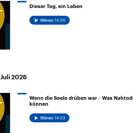
Dieser Tag, ein Leben
14:30
Hören
Juli 2026
Wenn die Seele drüben war – Was Nahtod
können
14:33
Hören