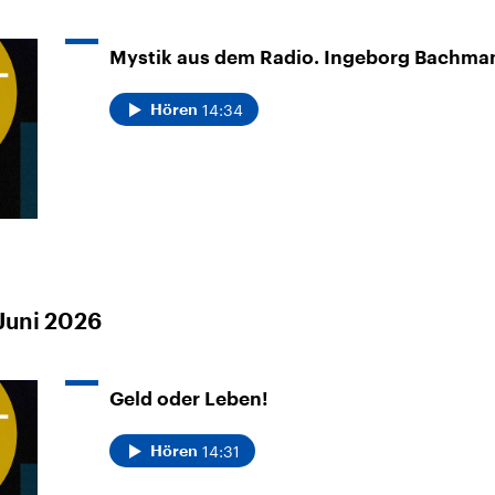
Mystik aus dem Radio. Ingeborg Bachma
14:34
Hören
Juni 2026
Geld oder Leben!
14:31
Hören