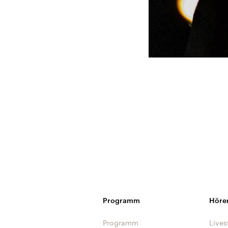
Programm
Höre
Programm
Lives