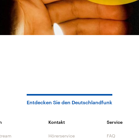
Entdecken Sie den Deutschlandfunk
n
Kontakt
Service
tream
Hörerservice
FAQ