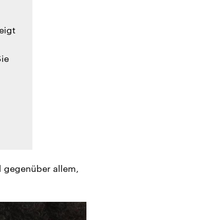
eigt
Sie
nd gegenüber allem,