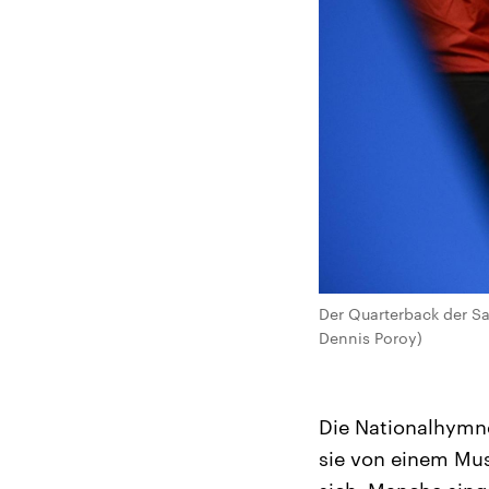
Der Quarterback der Sa
Dennis Poroy)
Die Nationalhymne
sie von einem Mus