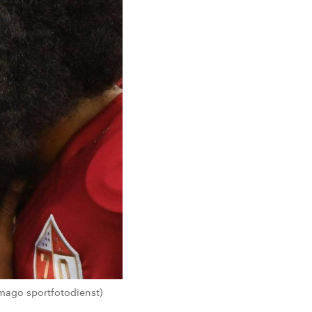
imago sportfotodienst)