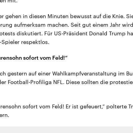
en mit.
er gehen in diesen Minuten bewusst auf die Knie. Sie
erung aufmerksam machen. Seit gut einem Jahr wird
otests diskutiert. Für US-Präsident Donald Trump h
-Spieler respektlos.
rensohn sofort vom Feld!“
ch gestern auf einer Wahlkampfveranstaltung im B
er Football-Profiliga NFL. Diese sollten die protesti
ensohn sofort vom Feld! Er ist gefeuert,“ polterte 
ern.