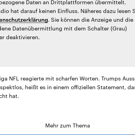
ezogene Daten an Drittplattformen übermittelt.
io hat darauf keinen Einfluss. Näheres dazu lesen 
enschutzerklärung
. Sie können die Anzeige und die
ene Datenübermittlung mit dem Schalter (Grau)
er deaktivieren.
iliga NFL reagierte mit scharfen Worten. Trumps Aus
spektlos, heißt es in einem offiziellen Statement, da
cht hat.
Mehr zum Thema