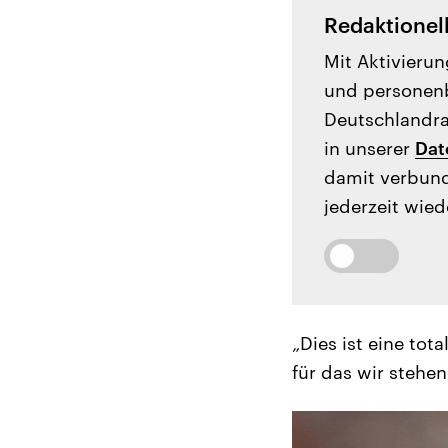
Redaktionel
Mit Aktivierun
und personenb
Deutschlandrad
in unserer
Dat
damit verbund
jederzeit wied
„Dies ist eine to
für das wir stehen