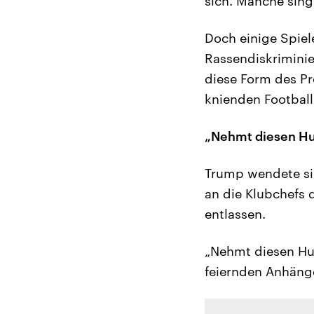
sich. Manche sing
Doch einige Spiel
Rassendiskrimini
diese Form des Pr
knienden Football
„Nehmt diesen Hu
Trump wendete si
an die Klubchefs d
entlassen.
„Nehmt diesen Hur
feiernden Anhäng