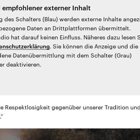
l empfohlener externer Inhalt
g des Schalters (Blau) werden externe Inhalte angez
ezogene Daten an Drittplattformen übermittelt.
io hat darauf keinen Einfluss. Näheres dazu lesen 
enschutzerklärung
. Sie können die Anzeige und die
ene Datenübermittlung mit dem Schalter (Grau)
er deaktivieren.
tale Respektlosigkeit gegenüber unserer Tradition u
.“