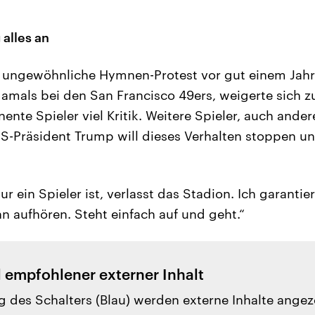
 alles an
 ungewöhnliche Hymnen-Protest vor gut einem Jahr
damals bei den San Francisco 49ers, weigerte sich z
ente Spieler viel Kritik. Weitere Spieler, auch ande
US-Präsident Trump will dieses Verhalten stoppen u
ur ein Spieler ist, verlasst das Stadion. Ich garantie
 aufhören. Steht einfach auf und geht.“
l empfohlener externer Inhalt
g des Schalters (Blau) werden externe Inhalte angez