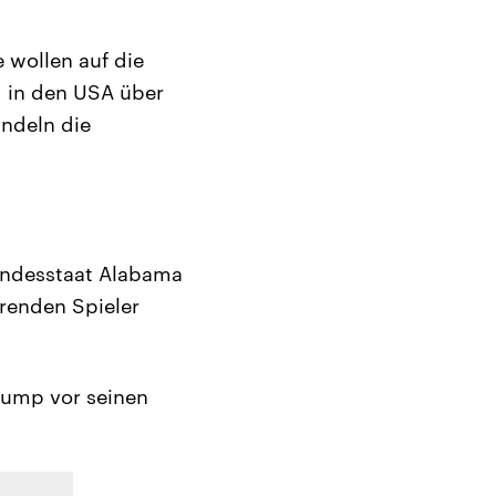
 wollen auf die
 in den USA über
andeln die
undesstaat Alabama
erenden Spieler
Trump vor seinen