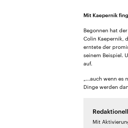
Mit Kaepernik fing
Begonnen hat der
Colin Kaepernik, 
erntete der promin
seinem Beispiel. 
auf.
„...auch wenn es n
Dinge werden dann
Redaktionel
Mit Aktivierun