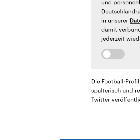
und personenb
Deutschlandrad
in unserer
Dat
damit verbund
jederzeit wied
Die Football-Prof
spalterisch und re
Twitter veröffentli