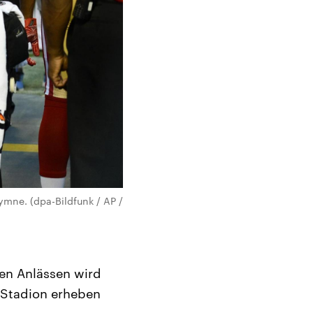
ymne. (dpa-Bildfunk / AP /
en Anlässen wird
 Stadion erheben