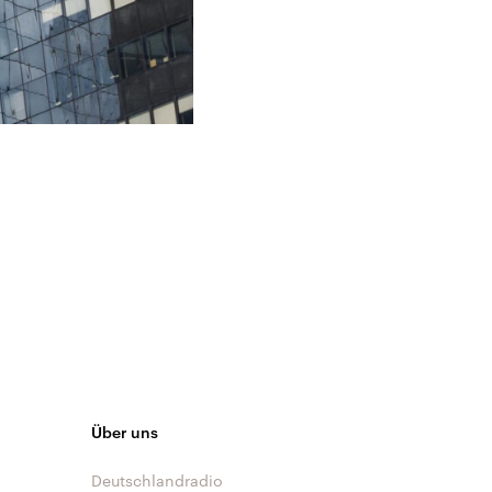
Über uns
Deutschlandradio