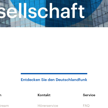
Entdecken Sie den Deutschlandfunk
n
Kontakt
Service
tream
Hörerservice
FAQ