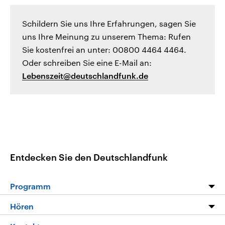
Schildern Sie uns Ihre Erfahrungen, sagen Sie
uns Ihre Meinung zu unserem Thema: Rufen
Sie kostenfrei an unter: 00800 4464 4464.
Oder schreiben Sie eine E-Mail an:
Lebenszeit@deutschlandfunk.de
Entdecken Sie den Deutschlandfunk
Programm
Programm
Hören
Alle Sendungen
Livestream