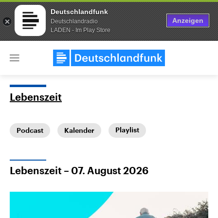
Deutschlandfunk
Anzeigen
Deutschlandradio
LADEN - Im Play Store
Close
menu
Lebenszeit
Themen
Playlist
Podcast
Kalender
Lebenszeit – 07. August 2026
Landtagswahl Sachsen-Anhalt
USA