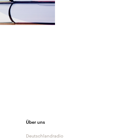
Über uns
Deutschlandradio