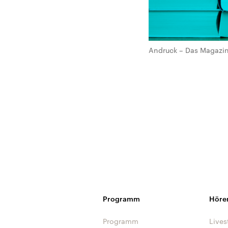
Andruck – Das Magazin 
Programm
Höre
Programm
Lives