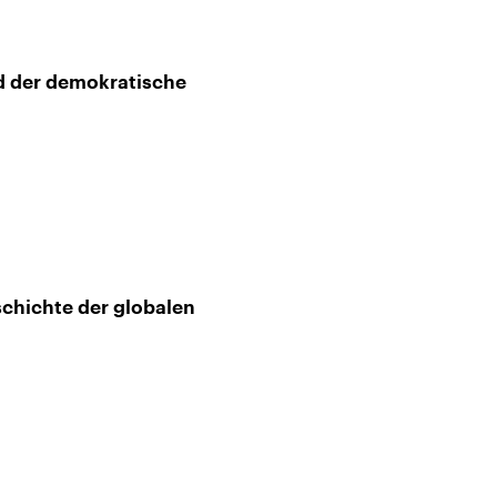
d der demokratische
schichte der globalen