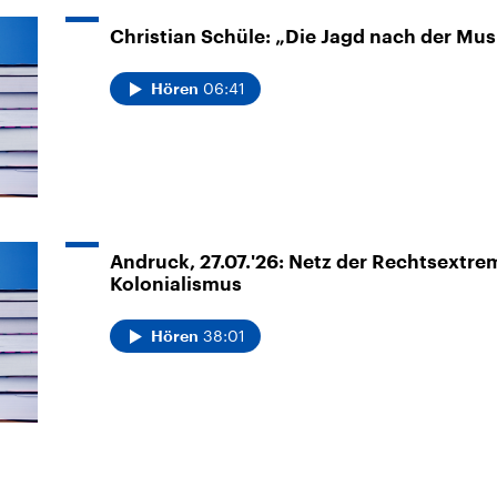
Christian Schüle: „Die Jagd nach der Mu
06:41
Hören
Andruck, 27.07.'26: Netz der Rechtsextre
Kolonialismus
38:01
Hören