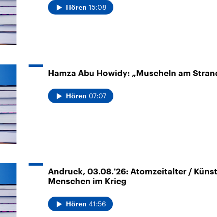
15:08
Hören
Hamza Abu Howidy: „Muscheln am Stran
07:07
Hören
Andruck, 03.08.'26: Atomzeitalter / Küns
Menschen im Krieg
41:56
Hören