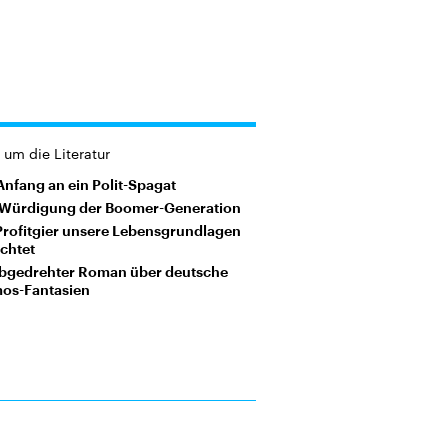
um die Literatur
Anfang an ein Polit-Spagat
 Würdigung der Boomer-Generation
Profitgier unsere Lebensgrundlagen
ichtet
abgedrehter Roman über deutsche
os-Fantasien