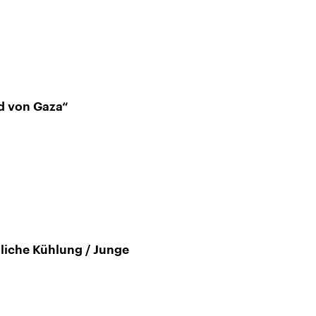
d von Gaza“
tliche Kühlung / Junge