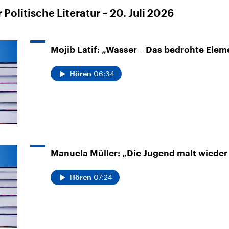
Politische Literatur – 20. Juli 2026
Mojib Latif: „Wasser – Das bedrohte Elem
06:34
Hören
Manuela Müller: „Die Jugend malt wiede
07:24
Hören