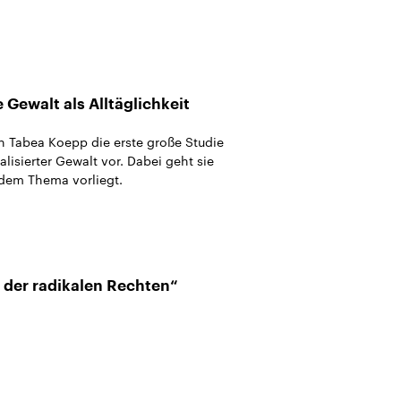
 Gewalt als Alltäglichkeit
in Tabea Koepp die erste große Studie
lisierter Gewalt vor. Dabei geht sie
 dem Thema vorliegt.
 der radikalen Rechten“