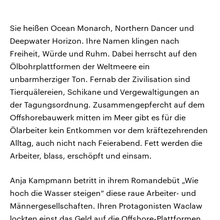
Sie heißen Ocean Monarch, Northern Dancer und
Deepwater Horizon. Ihre Namen klingen nach
Freiheit, Würde und Ruhm. Dabei herrscht auf den
Ölbohrplattformen der Weltmeere ein
unbarmherziger Ton. Fernab der Zivilisation sind
Tierquälereien, Schikane und Vergewaltigungen an
der Tagungsordnung. Zusammengepfercht auf dem
Offshorebauwerk mitten im Meer gibt es für die
Ölarbeiter kein Entkommen vor dem kräftezehrenden
Alltag, auch nicht nach Feierabend. Fett werden die
Arbeiter, blass, erschöpft und einsam.
Anja Kampmann betritt in ihrem Romandebüt „Wie
hoch die Wasser steigen“ diese raue Arbeiter- und
Männergesellschaften. Ihren Protagonisten Waclaw
lockten einst das Geld auf die Offshore-Plattformen