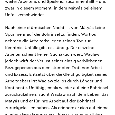
weiter Arbeitens und Spielens, zusammenfällt – und
zwar in diesem Moment, in dem Mátyás bei einem
Unfall verschwindet.
Nach einer stürmischen Nacht ist von Mátyás keine
Spur mehr auf der Bohrinsel zu finden. Wortlos
nehmen die Arbeiterkollegen seinen Tod zur
Kenntnis. Unfälle gibt es ständig. Der einzelne
Arbeiter scheint keiner Suchaktion wert. Waclaw
jedoch wirft der Verlust seiner einzig verbliebenen
Bezugsperson aus dem stumpfen Trott von Arbeit
und Exzess. Entsetzt über die Gleichgültigkeit seines
Arbeitgebers irrt Waclaw ziellos durch Länder und
Kontinente. Unfähig jemals wieder auf eine Bohrinsel
zurückzukehren, sucht Waclaw nach dem Leben, das
Mátyás und er für ihre Arbeit auf der Bohrinsel
zurückgelassen haben. Als erinnere er sich auf einmal
wieder, dass da etwas war. Etwas, das er in all den