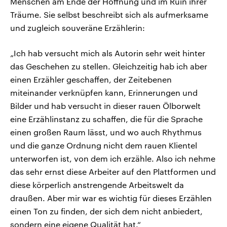
Menschen am Ende der Hoffnung und im Ruin ihrer
Träume. Sie selbst beschreibt sich als aufmerksame
und zugleich souveräne Erzählerin:
„Ich hab versucht mich als Autorin sehr weit hinter
das Geschehen zu stellen. Gleichzeitig hab ich aber
einen Erzähler geschaffen, der Zeitebenen
miteinander verknüpfen kann, Erinnerungen und
Bilder und hab versucht in dieser rauen Ölborwelt
eine Erzählinstanz zu schaffen, die für die Sprache
einen großen Raum lässt, und wo auch Rhythmus
und die ganze Ordnung nicht dem rauen Klientel
unterworfen ist, von dem ich erzähle. Also ich nehme
das sehr ernst diese Arbeiter auf den Plattformen und
diese körperlich anstrengende Arbeitswelt da
draußen. Aber mir war es wichtig für dieses Erzählen
einen Ton zu finden, der sich dem nicht anbiedert,
sondern eine eigene Qualität hat.“