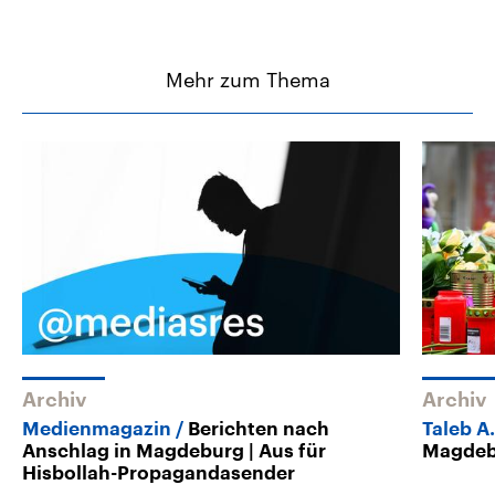
Mehr zum Thema
Archiv
Archiv
Medienmagazin
Berichten nach
Taleb A
Anschlag in Magdeburg | Aus für
Magdeb
Hisbollah-Propagandasender