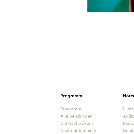
Programm
Höre
Programm
Lives
Alle Sendungen
Audi
Die Nachrichten
Podc
Nachrichtenleicht
Deut