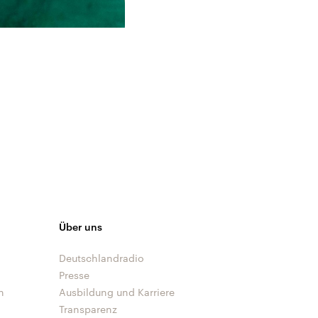
Über uns
Deutschlandradio
Presse
n
Ausbildung und Karriere
Transparenz