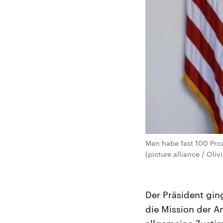
Man habe fast 100 Proz
(picture alliance / Oliv
Der Präsident gin
die Mission der An