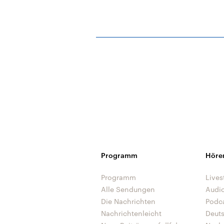
Programm
Höre
Programm
Lives
Alle Sendungen
Audi
Die Nachrichten
Podc
Nachrichtenleicht
Deut