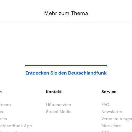
Mehr zum Thema
Entdecken Sie den Deutschlandfunk
n
Kontakt
Service
tream
Hörerservice
FAQ
os
Social Media
Newsletter
asts
Veranstaltunge
schlandfunk App
Musikliste