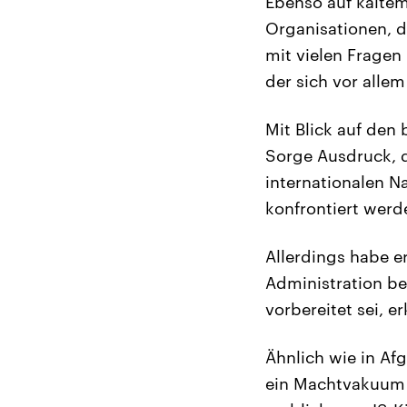
Ebenso auf kaltem
Organisationen, d
mit vielen Fragen
der sich vor alle
Mit Blick auf den
Sorge Ausdruck, d
internationalen N
konfrontiert werd
Allerdings habe e
Administration be
vorbereitet sei, e
Ähnlich wie in Af
ein Machtvakuum a