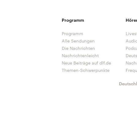
Programm
Höre
Programm
Lives
Alle Sendungen
Audi
Die Nachrichten
Podc
Nachrichtenleicht
Deut
Neue Beiträge auf dlf.de
Nach
Themen-Schwerpunkte
Freq
Deutsch