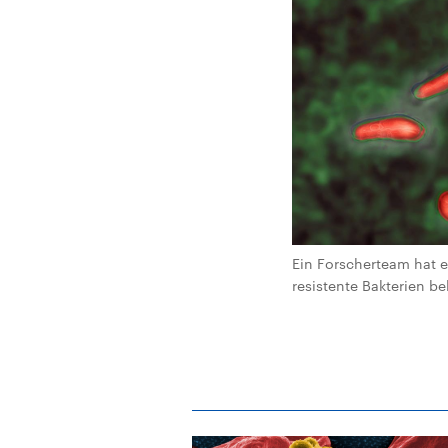
Ein Forscherteam hat e
resistente Bakterien b