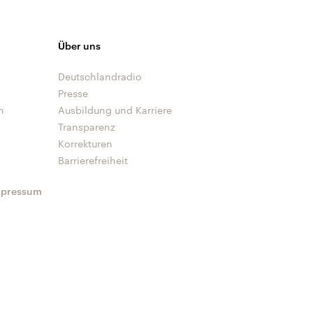
Über uns
Deutschlandradio
Presse
n
Ausbildung und Karriere
Transparenz
Korrekturen
Barrierefreiheit
mpressum