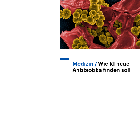
Medizin
Wie KI neue
Antibiotika finden soll