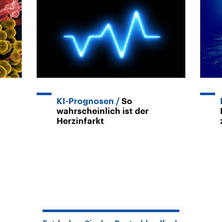
KI-Prognosen
So
wahrscheinlich ist der
Herzinfarkt