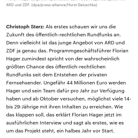
ARD und ZDF. (dpa/press-alliance/Horst Galuschka)
Christoph Sterz:
Als erstes schauen wir uns die
Zukunft des öffentlich-rechtlichen Rundfunks an.
Denn vielleicht ist das junge Angebot von ARD und
ZDF ja genau das. Programmgeschäftsführer Florian
Hager zumindest spricht von der wahrscheinlich
größten Chance des öffentlich-rechtlichen
Rundfunks seit dem Entstehen der privaten
Fernsehsender. Ungefähr 44 Millionen Euro werden
Hager und sein Team dafür pro Jahr zur Verfügung
haben und ab Oktober versuchen, möglichst viele 14-
bis 29-Jährige mit ihren Inhalten zu erreichen. Wie
das klappen soll, das erklärt Florian Hager jetzt im
ausführlichen Interview und sagt als erstes, wie es
um das Projekt steht, ein halbes Jahr vor Start.