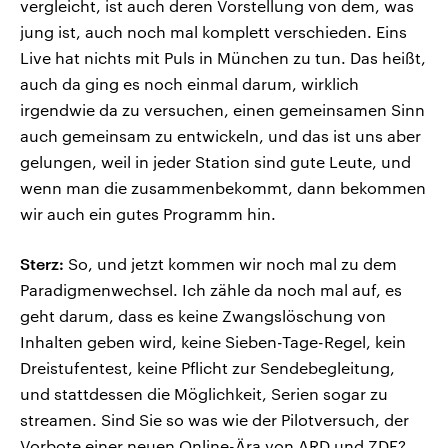
vergleicht, ist auch deren Vorstellung von dem, was
jung ist, auch noch mal komplett verschieden. Eins
Live hat nichts mit Puls in München zu tun. Das heißt,
auch da ging es noch einmal darum, wirklich
irgendwie da zu versuchen, einen gemeinsamen Sinn
auch gemeinsam zu entwickeln, und das ist uns aber
gelungen, weil in jeder Station sind gute Leute, und
wenn man die zusammenbekommt, dann bekommen
wir auch ein gutes Programm hin.
Sterz:
So, und jetzt kommen wir noch mal zu dem
Paradigmenwechsel. Ich zähle da noch mal auf, es
geht darum, dass es keine Zwangslöschung von
Inhalten geben wird, keine Sieben-Tage-Regel, kein
Dreistufentest, keine Pflicht zur Sendebegleitung,
und stattdessen die Möglichkeit, Serien sogar zu
streamen. Sind Sie so was wie der Pilotversuch, der
Vorbote einer neuen Online-Ära von ARD und ZDF?