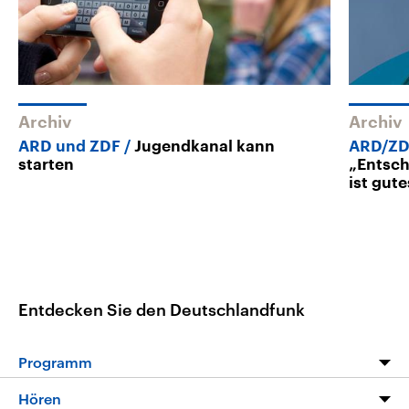
Archiv
Archiv
ARD und ZDF
Jugendkanal kann
ARD/ZD
starten
„Entsch
ist gute
Entdecken Sie den Deutschlandfunk
Programm
Programm
Hören