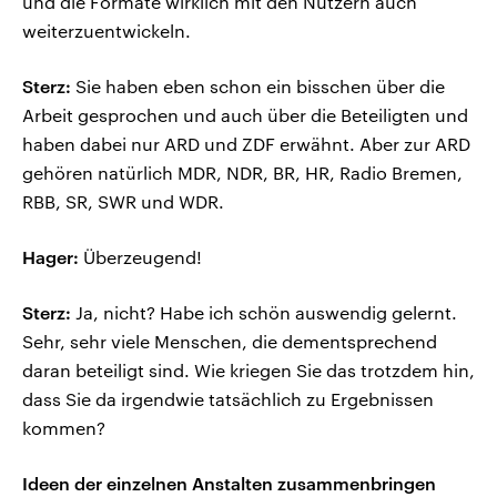
und die Formate wirklich mit den Nutzern auch
weiterzuentwickeln.
Sterz:
Sie haben eben schon ein bisschen über die
Arbeit gesprochen und auch über die Beteiligten und
haben dabei nur ARD und ZDF erwähnt. Aber zur ARD
gehören natürlich MDR, NDR, BR, HR, Radio Bremen,
RBB, SR, SWR und WDR.
Hager:
Überzeugend!
Sterz:
Ja, nicht? Habe ich schön auswendig gelernt.
Sehr, sehr viele Menschen, die dementsprechend
daran beteiligt sind. Wie kriegen Sie das trotzdem hin,
dass Sie da irgendwie tatsächlich zu Ergebnissen
kommen?
Ideen der einzelnen Anstalten zusammenbringen