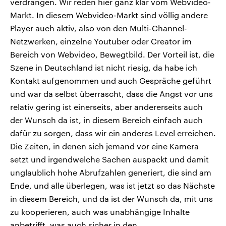
verdrängen. Wir reden hier ganz klar vom Webvideo-
Markt. In diesem Webvideo-Markt sind völlig andere
Player auch aktiv, also von den Multi-Channel-
Netzwerken, einzelne Youtuber oder Creator im
Bereich von Webvideo, Bewegtbild. Der Vorteil ist, die
Szene in Deutschland ist nicht riesig, da habe ich
Kontakt aufgenommen und auch Gespräche geführt
und war da selbst überrascht, dass die Angst vor uns
relativ gering ist einerseits, aber andererseits auch
der Wunsch da ist, in diesem Bereich einfach auch
dafür zu sorgen, dass wir ein anderes Level erreichen.
Die Zeiten, in denen sich jemand vor eine Kamera
setzt und irgendwelche Sachen auspackt und damit
unglaublich hohe Abrufzahlen generiert, die sind am
Ende, und alle überlegen, was ist jetzt so das Nächste
in diesem Bereich, und da ist der Wunsch da, mit uns
zu kooperieren, auch was unabhängige Inhalte
anbetrifft, was auch sicher in den