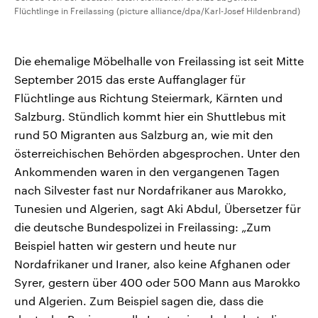
Flüchtlinge in Freilassing (picture alliance/dpa/Karl-Josef Hildenbrand)
Die ehemalige Möbelhalle von Freilassing ist seit Mitte
September 2015 das erste Auffanglager für
Flüchtlinge aus Richtung Steiermark, Kärnten und
Salzburg. Stündlich kommt hier ein Shuttlebus mit
rund 50 Migranten aus Salzburg an, wie mit den
österreichischen Behörden abgesprochen. Unter den
Ankommenden waren in den vergangenen Tagen
nach Silvester fast nur Nordafrikaner aus Marokko,
Tunesien und Algerien, sagt Aki Abdul, Übersetzer für
die deutsche Bundespolizei in Freilassing: „Zum
Beispiel hatten wir gestern und heute nur
Nordafrikaner und Iraner, also keine Afghanen oder
Syrer, gestern über 400 oder 500 Mann aus Marokko
und Algerien. Zum Beispiel sagen die, dass die