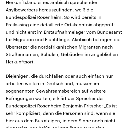
Herkunftsland eines arabisch sprechenden
Asylbewerbers herauszufinden, weiß die
Bundespolizei Rosenheim. So wird bereits in
Freilassing eine detaillierte Ortskenntnis abgeprüft –
und nicht erst im Erstaufnahmelager vom Bundesamt
für Migration und Flüchtlinge. Akribisch befragen die
Übersetzer die nordafrikanischen Migranten nach
Straßennamen, Schulen, Gebäuden im angeblichen
Herkunftsort.
Diejenigen, die durchfallen oder auch einfach nur
arbeiten wollen in Deutschland, müssen im
sogenannten Gewahrsamsbereich auf weitere
Befragungen warten, erklärt der Sprecher der
Bundespolizei Rosenheim Benjamin Fritsche: „Es ist
sehr kompliziert, denn die Personen sind, wenn sie
hier aus dem Bus steigen, in dem Sinne noch nicht
eingereist, das heißt, es kann ihnen auch eine