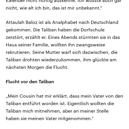
Kalender nicht richtig auskenne. Ich wusste auch gar
nicht, wie alt ich bin, das ist mir unbekannt.“
Attaulah Baloz ist als Analphabet nach Deutschland
gekommen. Die Taliban haben die Dorfschule
zerstört, erzählt er. Eines Abends stürmten sie in das
Haus seiner Familie, wollten ihn zwangsweise
rekrutieren. Seine Mutter warf sich dazwischen, die
Taliban drohten wiederzukommen, ihm glückte am
nächsten Morgen die Flucht.
Flucht vor den Taliban
„Mein Cousin hat mir erklärt, dass mein Vater von den
Taliban entführt worden ist. Eigentlich wollten die
Taliban mich mitnehmen, aber an meiner Stelle
haben sie meinen Vater mitgenommen.“