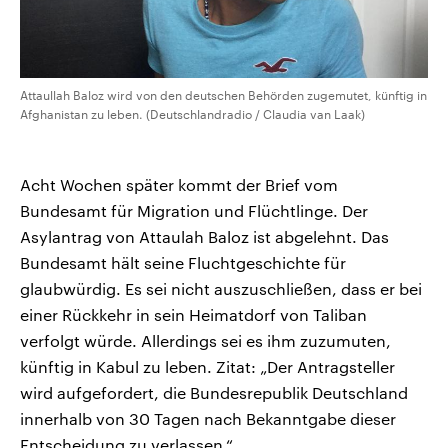
Attaullah Baloz wird von den deutschen Behörden zugemutet, künftig in
Afghanistan zu leben. (Deutschlandradio / Claudia van Laak)
Acht Wochen später kommt der Brief vom
Bundesamt für Migration und Flüchtlinge. Der
Asylantrag von Attaulah Baloz ist abgelehnt. Das
Bundesamt hält seine Fluchtgeschichte für
glaubwürdig. Es sei nicht auszuschließen, dass er bei
einer Rückkehr in sein Heimatdorf von Taliban
verfolgt würde. Allerdings sei es ihm zuzumuten,
künftig in Kabul zu leben. Zitat: „Der Antragsteller
wird aufgefordert, die Bundesrepublik Deutschland
innerhalb von 30 Tagen nach Bekanntgabe dieser
Entscheidung zu verlassen.“