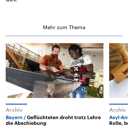
Mehr zum Thema
Archiv
Archiv
Bayern
Geflüchteten droht trotz Lehre
Asyl-An
die Abschiebung
Rolle, 