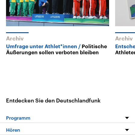
Archiv
Archiv
Umfrage unter Athlet*innen
Politische
Entsche
Äußerungen sollen verboten bleiben
Athlete
Entdecken Sie den Deutschlandfunk
Programm
Programm
Hören