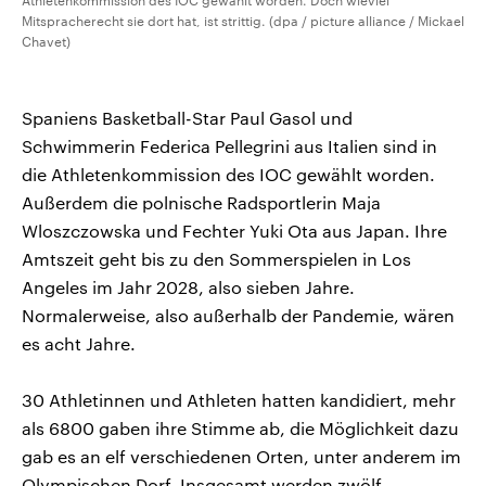
Athletenkommission des IOC gewählt worden. Doch wieviel
Mitspracherecht sie dort hat, ist strittig. (dpa / picture alliance / Mickael
Chavet)
Spaniens Basketball-Star Paul Gasol und
Schwimmerin Federica Pellegrini aus Italien sind in
die Athletenkommission des IOC gewählt worden.
Außerdem die polnische Radsportlerin Maja
Wloszczowska und Fechter Yuki Ota aus Japan. Ihre
Amtszeit geht bis zu den Sommerspielen in Los
Angeles im Jahr 2028, also sieben Jahre.
Normalerweise, also außerhalb der Pandemie, wären
es acht Jahre.
30 Athletinnen und Athleten hatten kandidiert, mehr
als 6800 gaben ihre Stimme ab, die Möglichkeit dazu
gab es an elf verschiedenen Orten, unter anderem im
Olympischen Dorf. Insgesamt werden zwölf