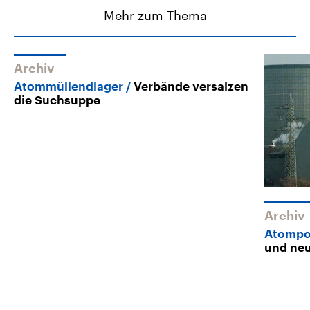
Mehr zum Thema
Archiv
Atommüllendlager
Verbände versalzen
die Suchsuppe
Archiv
Atompol
und neu