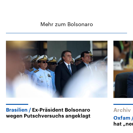
Mehr zum Bolsonaro
Brasilien
Ex-Präsident Bolsonaro
Archiv
wegen Putschversuchs angeklagt
Oxfam
hat „ne